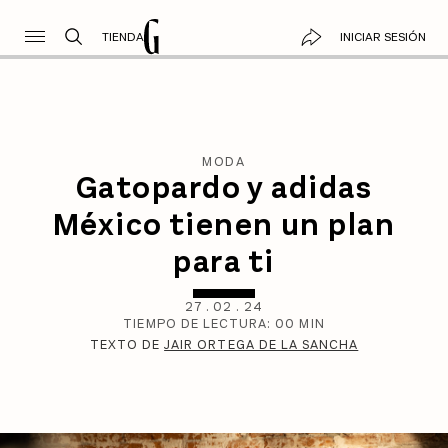
TIENDA
INICIAR SESIÓN
MODA
Gatopardo y adidas
México tienen un plan
para ti
27
.
02
.
24
TIEMPO DE LECTURA:
00
MIN
TEXTO DE
JAIR ORTEGA DE LA SANCHA