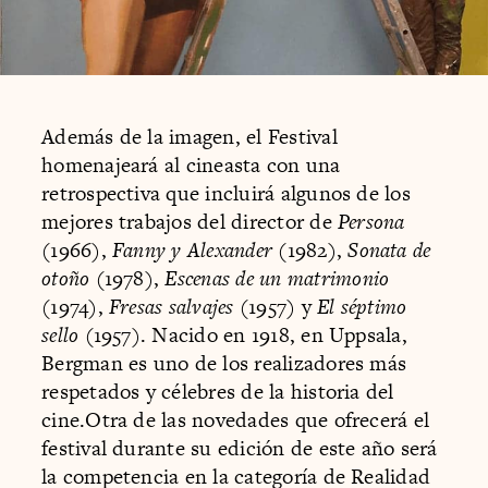
Además de la imagen, el Festival
homenajeará al cineasta con una
retrospectiva que incluirá algunos de los
mejores trabajos del director de
Persona
(1966),
Fanny y Alexander
(1982),
Sonata de
otoño
(1978),
Escenas de un matrimonio
(1974),
Fresas salvajes
(1957) y
El séptimo
sello
(1957). Nacido en 1918, en Uppsala,
Bergman es uno de los realizadores más
respetados y célebres de la historia del
cine.Otra de las novedades que ofrecerá el
festival durante su edición de este año será
la competencia en la categoría de Realidad