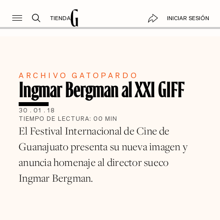
TIENDA
INICIAR SESIÓN
ARCHIVO GATOPARDO
Ingmar Bergman al XXI GIFF
30
.
01
.
18
TIEMPO DE LECTURA:
00
MIN
El Festival Internacional de Cine de
Guanajuato presenta su nueva imagen y
anuncia homenaje al director sueco
Ingmar Bergman.