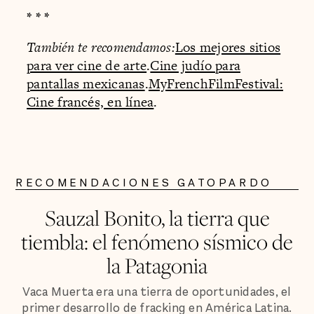
* * *
También te recomendamos:
Los mejores sitios
para ver cine de arte
.
Cine judío para
pantallas mexicanas
.
MyFrenchFilmFestival:
Cine francés, en línea
.
RECOMENDACIONES GATOPARDO
Sauzal Bonito, la tierra que
tiembla: el fenómeno sísmico de
la Patagonia
Vaca Muerta era una tierra de oportunidades, el
primer desarrollo de fracking en América Latina.