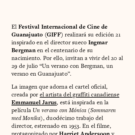
El
Festival Internacional de Cine de
Guanajuato (GIFF)
realizará su edición 21
inspirado en el director sueco
Ingmar
Bergman
en el centenario de su
nacimiento. Por ello, invitan a vivir del 20 al
29 de julio “Un verano con Bergman, un
verano en Guanajuato”.
La imagen que adorna el cartel oficial,
creada por
el artista del graffiti canadiense
Emmanuel Jarus
, está inspirada en la
película
Un verano con Mónica
(
Sommaren
med Monika
), duodécimo trabajo del
director, estrenado en 1953. En el filme,
protagonizado por
Harriet Andersoon
y