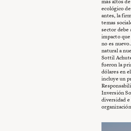
más altos de
ecológico de
antes, la fi
temas social
sector debe 
impacto que 
no es nuevo.
natural a nu
Sottil Achut
fueron la pr
dólares en e
incluye un p
Responsabili
Inversión So
diversidad e
organización