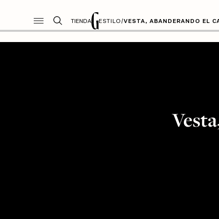
TIENDA
ESTILO
/
VESTA, ABANDERANDO EL C
Vesta