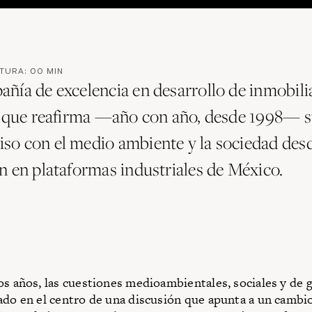
CTURA:
00
MIN
ñía de excelencia en desarrollo de inmobili
l que reafirma —año con año, desde 1998— 
o con el medio ambiente y la sociedad desd
n en plataformas industriales de México.
os años, las cuestiones medioambientales, sociales y de
ado en el centro de una discusión que apunta a un cambio