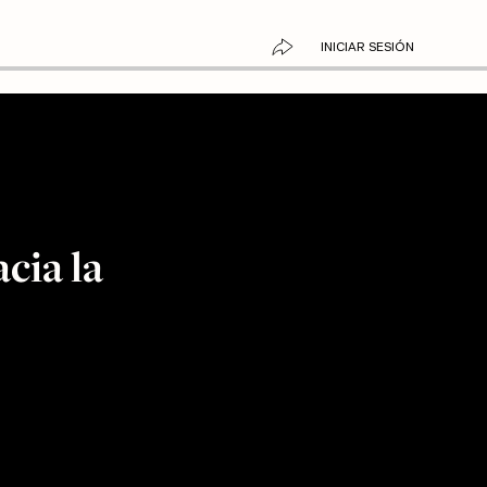
INICIAR SESIÓN
cia la