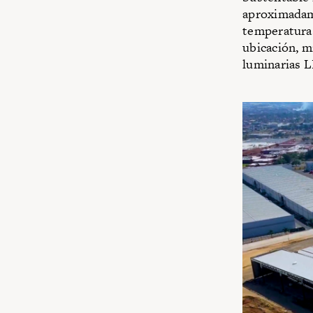
aproximadame
temperatura 
ubicación, m
luminarias L