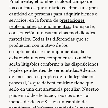
Finalmente, el también colosal campo de
los contratos que a diario celebran una gran
cantidad de personas para adquirir bienes o
servicios, en la forma de
prestaciones
profesionales
,
arrendamientos
, transporte,
construcción u otras muchas modalidades
materiales. Todas las diferencias que se
produzcan con motivo de los
cumplimientos e incumplimientos, la
existencia u otros componentes también
serán litigables conforme a las disposiciones
legales pendientes de ser emitidas.Además
de los aspectos propios de toda legislación
procesal, la que deberá emitirse tiene que
serlo en una circunstancia peculiar. Nuestro
país entró desde hace ya varios años –al
menos desde 2008— en un cambio de
paradigma, al haberse cambiado la manera