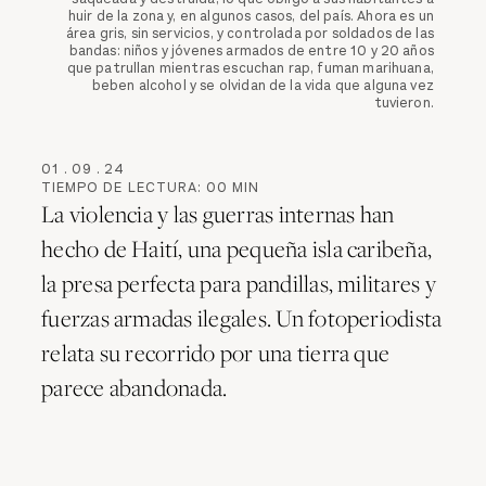
huir de la zona y, en algunos casos, del país. Ahora es un
área gris, sin servicios, y controlada por soldados de las
bandas: niños y jóvenes armados de entre 10 y 20 años
que patrullan mientras escuchan rap, fuman marihuana,
beben alcohol y se olvidan de la vida que alguna vez
tuvieron.
01
.
09
.
24
TIEMPO DE LECTURA:
00
MIN
La violencia y las guerras internas han
hecho de Haití, una pequeña isla caribeña,
la presa perfecta para pandillas, militares y
fuerzas armadas ilegales. Un fotoperiodista
relata su recorrido por una tierra que
parece abandonada.