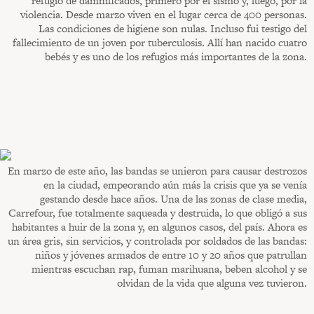
refugio de damnificados, primero por el sismo y, luego, por la
violencia. Desde marzo viven en el lugar cerca de 400 personas.
Las condiciones de higiene son nulas. Incluso fui testigo del
fallecimiento de un joven por tuberculosis. Allí han nacido cuatro
bebés y es uno de los refugios más importantes de la zona.
En marzo de este año, las bandas se unieron para causar destrozos
en la ciudad, empeorando aún más la crisis que ya se venía
gestando desde hace años. Una de las zonas de clase media,
Carrefour, fue totalmente saqueada y destruida, lo que obligó a sus
habitantes a huir de la zona y, en algunos casos, del país. Ahora es
un área gris, sin servicios, y controlada por soldados de las bandas:
niños y jóvenes armados de entre 10 y 20 años que patrullan
mientras escuchan rap, fuman marihuana, beben alcohol y se
olvidan de la vida que alguna vez tuvieron.