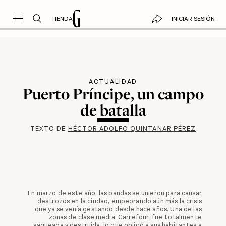
TIENDA
INICIAR SESIÓN
ACTUALIDAD
Puerto Príncipe, un campo
de batalla
TEXTO DE
HÉCTOR ADOLFO QUINTANAR PÉREZ
En marzo de este año, las bandas se unieron para causar
destrozos en la ciudad, empeorando aún más la crisis
que ya se venía gestando desde hace años. Una de las
zonas de clase media, Carrefour, fue totalmente
saqueada y destruida, lo que obligó a sus habitantes a