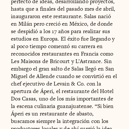
perfecto de ideas, desarrollando proyectos,
hasta que a finales del pasado mes de abril,
inauguraron este restaurante. Salas nació
en Milán pero creció en México, de donde
se despidió a los 17 años para realizar sus
estudios en Europa. El éxito fue llegando y
al poco tiempo comenzó su carrera en
reconocidos restaurantes en Francia como
Les Maisons de Bricourt y L’Astrance. Sin
embargo el gran salto de Salas llegó en San
Miguel de Allende cuando se convirtió en el
chef ejecutivo de Levain & Co. con la
apertura de Áperi, el restaurante del Hotel
Dos Casas, uno de los más importantes de
la escena culinaria guanajuatense. “Si bien
Áperi es un restaurante de abasto,
buscamos siempre la integración con los
productores locales y de ahí surgió la idea