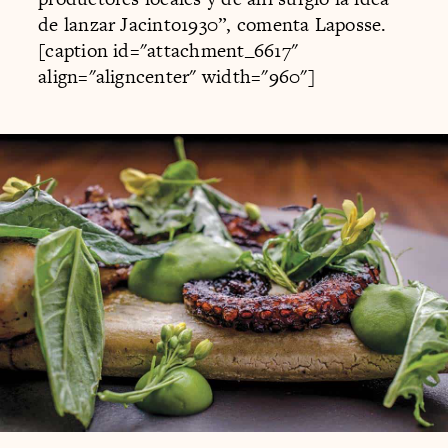
de lanzar Jacinto1930”, comenta Laposse.
[caption id="attachment_6617"
align="aligncenter" width="960"]