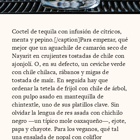
Coctel de tequila con infusión de cítricos,
menta y pepino.[/caption]Para empezar, qué
mejor que un aguachile de camarón seco de
Nayarit en crujientes tostadas de chile con
ajonjolí. O, en su defecto, un ceviche verde
con chile chilaca, rábanos y migas de
tostada de maíz. En seguida hay que
ordenar la tetela de frijol con chile de árbol,
con pulpo asado en mantequilla de
chintextle, uno de sus platillos clave. Sin
olvidar la lengua de res asada con chichilo
negro —un típico mole oaxaqueño—, ejote,
papa y chayote. Para los veganos, qué tal
una ensalada de nopal con coliflor