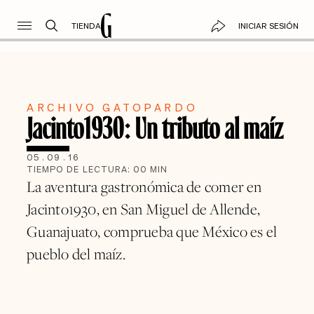
TIENDA
INICIAR SESIÓN
ARCHIVO GATOPARDO
Jacinto1930: Un tributo al maíz
05
.
09
.
16
TIEMPO DE LECTURA:
00
MIN
La aventura gastronómica de comer en
Jacinto1930, en San Miguel de Allende,
Guanajuato, comprueba que México es el
pueblo del maíz.