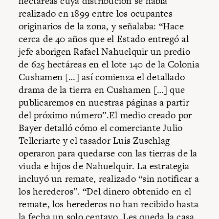
hectáreas cuya distribución se había
realizado en 1899 entre los ocupantes
originarios de la zona, y señalaba: “Hace
cerca de 40 años que el Estado entregó al
jefe aborigen Rafael Nahuelquir un predio
de 625 hectáreas en el lote 140 de la Colonia
Cushamen […] así comienza el detallado
drama de la tierra en Cushamen […] que
publicaremos en nuestras páginas a partir
del próximo número”.El medio creado por
Bayer detalló cómo el comerciante Julio
Telleriarte y el tasador Luis Zuschlag
operaron para quedarse con las tierras de la
viuda e hijos de Nahuelquir. La estrategia
incluyó un remate, realizado “sin notificar a
los herederos”. “Del dinero obtenido en el
remate, los herederos no han recibido hasta
la fecha un solo centavo. Les queda la casa