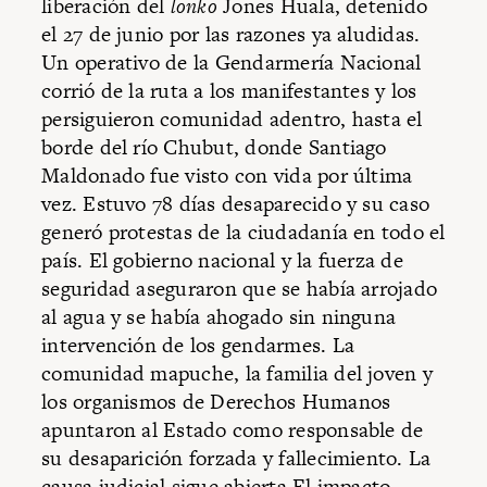
liberación del
lonko
Jones Huala, detenido
el 27 de junio por las razones ya aludidas.
Un operativo de la Gendarmería Nacional
corrió de la ruta a los manifestantes y los
persiguieron comunidad adentro, hasta el
borde del río Chubut, donde Santiago
Maldonado fue visto con vida por última
vez. Estuvo 78 días desaparecido y su caso
generó protestas de la ciudadanía en todo el
país. El gobierno nacional y la fuerza de
seguridad aseguraron que se había arrojado
al agua y se había ahogado sin ninguna
intervención de los gendarmes. La
comunidad mapuche, la familia del joven y
los organismos de Derechos Humanos
apuntaron al Estado como responsable de
su desaparición forzada y fallecimiento. La
causa judicial sigue abierta.El impacto