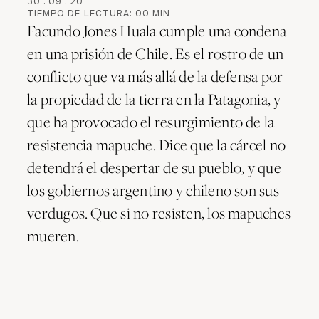
30
.
09
.
20
TIEMPO DE LECTURA:
00
MIN
Facundo Jones Huala cumple una condena
en una prisión de Chile. Es el rostro de un
conflicto que va más allá de la defensa por
la propiedad de la tierra en la Patagonia, y
que ha provocado el resurgimiento de la
resistencia mapuche. Dice que la cárcel no
detendrá el despertar de su pueblo, y que
los gobiernos argentino y chileno son sus
verdugos. Que si no resisten, los mapuches
mueren.