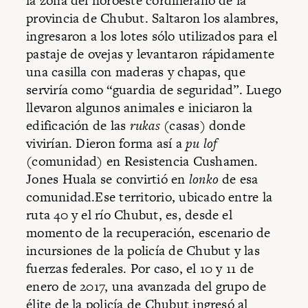
la zona del noroeste cordillerano de la
provincia de Chubut. Saltaron los alambres,
ingresaron a los lotes sólo utilizados para el
pastaje de ovejas y levantaron rápidamente
una casilla con maderas y chapas, que
serviría como “guardia de seguridad”. Luego
llevaron algunos animales e iniciaron la
edificación de las
rukas
(casas) donde
vivirían. Dieron forma así a
pu lof
(comunidad) en Resistencia Cushamen.
Jones Huala se convirtió en
lonko
de esa
comunidad.Ese territorio, ubicado entre la
ruta 40 y el río Chubut, es, desde el
momento de la recuperación, escenario de
incursiones de la policía de Chubut y las
fuerzas federales. Por caso, el 10 y 11 de
enero de 2017, una avanzada del grupo de
élite de la policía de Chubut ingresó al