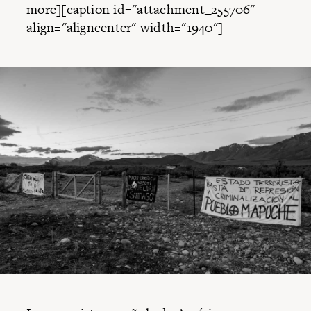
more][caption id="attachment_255706"
align="aligncenter" width="1940"]