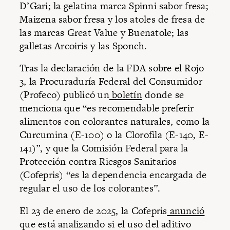
D’Gari; la gelatina marca Spinni sabor fresa;
Maizena sabor fresa y los atoles de fresa de
las marcas Great Value y Buenatole; las
galletas Arcoiris y las Sponch.
Tras la declaración de la FDA sobre el Rojo
3, la Procuraduría Federal del Consumidor
(Profeco) publicó un
boletín
donde se
menciona que “es recomendable preferir
alimentos con colorantes naturales, como la
Curcumina (E-100) o la Clorofila (E-140, E-
141)”, y que la Comisión Federal para la
Protección contra Riesgos Sanitarios
(Cofepris) “es la dependencia encargada de
regular el uso de los colorantes”.
El 23 de enero de 2025, la Cofepris
anunció
que está analizando si el uso del aditivo