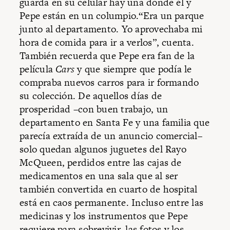
guarda en su celular hay una donde él y
Pepe están en un columpio.“Era un parque
junto al departamento. Yo aprovechaba mi
hora de comida para ir a verlos”, cuenta.
También recuerda que Pepe era fan de la
película
Cars
y que siempre que podía le
compraba nuevos carros para ir formando
su colección. De aquellos días de
prosperidad –con buen trabajo, un
departamento en Santa Fe y una familia que
parecía extraída de un anuncio comercial–
solo quedan algunos juguetes del Rayo
McQueen, perdidos entre las cajas de
medicamentos en una sala que al ser
también convertida en cuarto de hospital
está en caos permanente. Incluso entre las
medicinas y los instrumentos que Pepe
requiere para sobrevivir, las fotos y los