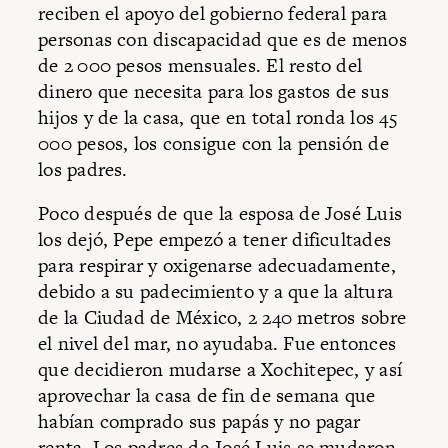
reciben el apoyo del gobierno federal para
personas con discapacidad que es de menos
de 2 000 pesos mensuales. El resto del
dinero que necesita para los gastos de sus
hijos y de la casa, que en total ronda los 45
000 pesos, los consigue con la pensión de
los padres.
Poco después de que la esposa de José Luis
los dejó, Pepe empezó a tener dificultades
para respirar y oxigenarse adecuadamente,
debido a su padecimiento y a que la altura
de la Ciudad de México, 2 240 metros sobre
el nivel del mar, no ayudaba. Fue entonces
que decidieron mudarse a Xochitepec, y así
aprovechar la casa de fin de semana que
habían comprado sus papás y no pagar
renta. Los padres de José Luis se mudaron