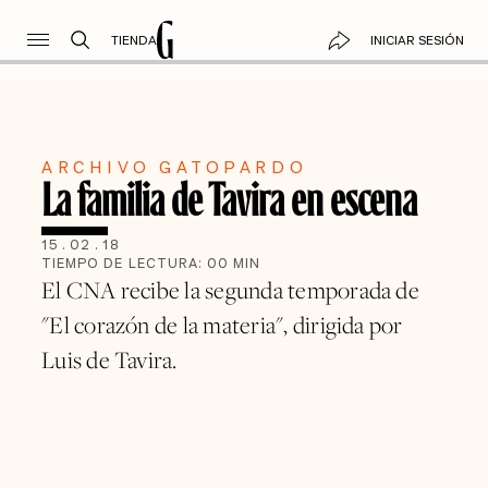
TIENDA
INICIAR SESIÓN
ARCHIVO GATOPARDO
La familia de Tavira en escena
15
.
02
.
18
TIEMPO DE LECTURA:
00
MIN
El CNA recibe la segunda temporada de
"El corazón de la materia", dirigida por
Luis de Tavira.