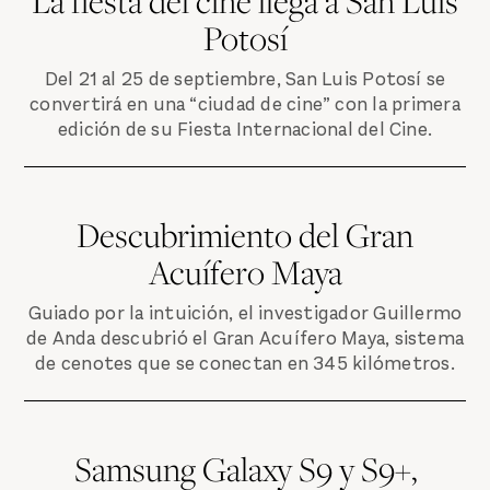
La fiesta del cine llega a San Luis
Potosí
Del 21 al 25 de septiembre, San Luis Potosí se
convertirá en una “ciudad de cine” con la primera
edición de su Fiesta Internacional del Cine.
Descubrimiento del Gran
Acuífero Maya
Guiado por la intuición, el investigador Guillermo
de Anda descubrió el Gran Acuífero Maya, sistema
de cenotes que se conectan en 345 kilómetros.
Samsung Galaxy S9 y S9+,