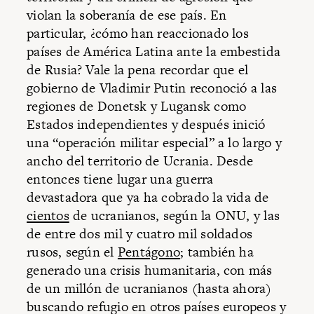
violan la soberanía de ese país. En
particular, ¿cómo han reaccionado los
países de América Latina ante la embestida
de Rusia? Vale la pena recordar que el
gobierno de Vladimir Putin reconoció a las
regiones de Donetsk y Lugansk como
Estados independientes y después inició
una “operación militar especial” a lo largo y
ancho del territorio de Ucrania. Desde
entonces tiene lugar una guerra
devastadora que ya ha cobrado la vida de
cientos
de ucranianos, según la ONU, y las
de entre dos mil y cuatro mil soldados
rusos, según el
Pentágono
; también ha
generado una crisis humanitaria, con más
de un millón de ucranianos (hasta ahora)
buscando refugio en otros países europeos y