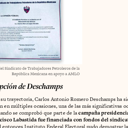
l Sindicato de Trabajadores Petroleros de la
República Mexicana en apoyo a AMLO
pción de Deschamps
e su trayectoria, Carlos Antonio Romero Deschamps ha s
n en múltiples ocasiones, una de las más significativas oc
uando se comprobó que parte de la
campaña presidencia
ncisco Labastida fue financiada con fondos del sindica
 entonces Instituto Federal Electoral pudo demostrar la