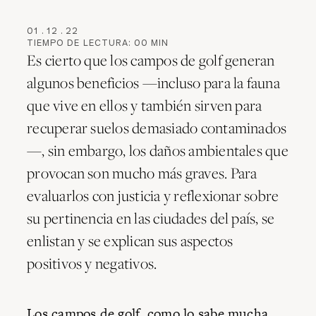
01
.
12
.
22
TIEMPO DE LECTURA:
00
MIN
Es cierto que los campos de golf generan
algunos beneficios —incluso para la fauna
que vive en ellos y también sirven para
recuperar suelos demasiado contaminados
—, sin embargo, los daños ambientales que
provocan son mucho más graves. Para
evaluarlos con justicia y reflexionar sobre
su pertinencia en las ciudades del país, se
enlistan y se explican sus aspectos
positivos y negativos.
Los campos de golf, como lo sabe mucha