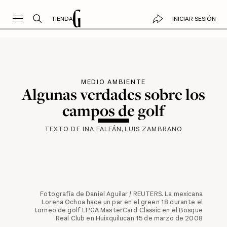
TIENDA
INICIAR SESIÓN
MEDIO AMBIENTE
Algunas verdades sobre los
campos de golf
TEXTO DE
INA FALFÁN
LUIS ZAMBRANO
Fotografía de Daniel Aguilar / REUTERS. La mexicana
Lorena Ochoa hace un par en el green 18 durante el
torneo de golf LPGA MasterCard Classic en el Bosque
Real Club en Huixquilucan 15 de marzo de 2008