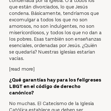
condenada por la iglesia. O a todos los
que están divorciados, lo que Jesús
condena. Básicamente, tendríamos que
excomulgar a todos los que no son
amorosos, no son indulgentes, no son
misericordiosos, y todos los que no dan a
los pobres. Esas también son enseñanzas
esenciales, ordenadas por Jesús. ¿Quién
se quedaría? Nuestras iglesias estarían
vacías.
[read more]
¿Qué garantías hay para los feligreses
LBGT en el código de derecho
canónico?
No muchas. El Catecismo de la Iglesia
Católica establece que deben ser