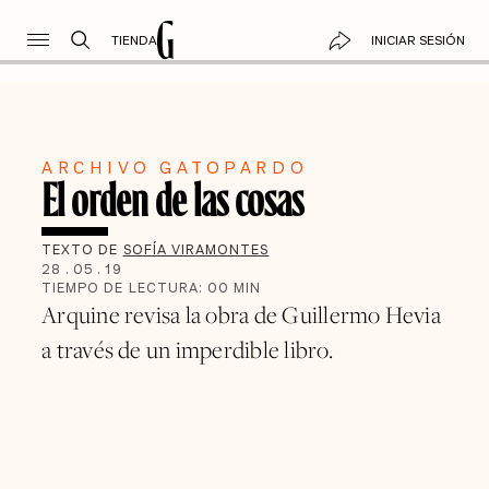
TIENDA
INICIAR SESIÓN
ARCHIVO GATOPARDO
El orden de las cosas
TEXTO DE
SOFÍA VIRAMONTES
28
.
05
.
19
TIEMPO DE LECTURA:
00
MIN
Arquine revisa la obra de Guillermo Hevia
a través de un imperdible libro.