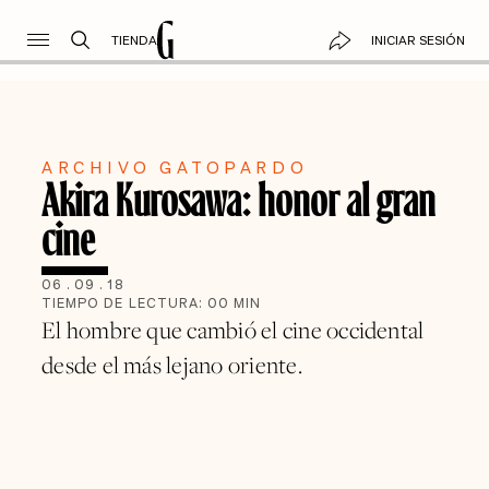
TIENDA
INICIAR SESIÓN
ARCHIVO GATOPARDO
Akira Kurosawa: honor al gran
cine
06
.
09
.
18
TIEMPO DE LECTURA:
00
MIN
El hombre que cambió el cine occidental
desde el más lejano oriente.