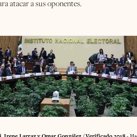
ara atacar a sus oponentes.
i, Irene Larraz y Omar González / Verificado 2018
-
Ha