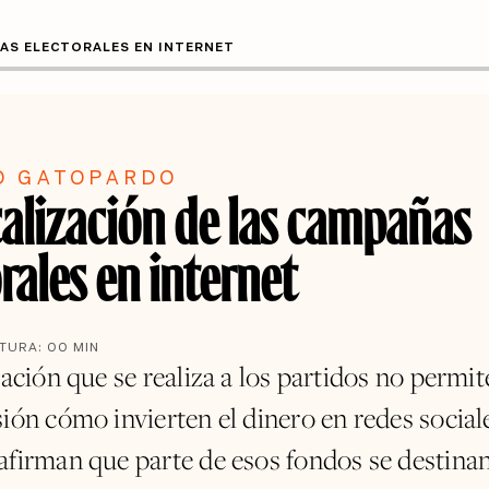
ÑAS ELECTORALES EN INTERNET
O GATOPARDO
calización de las campañas
rales en internet
CTURA:
00
MIN
zación que se realiza a los partidos no permit
ión cómo invierten el dinero en redes social
afirman que parte de esos fondos se destinan