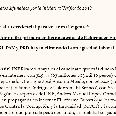
tos difundidos por la iniciativa Verificado 2018:
si tu credencial para votar está vigente?
or no iba primero en las encuestas de Reforma en 20
RI, PAN y PRD hayan eliminado la antigüedad laboral
o del INE
Ricardo Anaya es el candidato que más dinero
 en internet, con 31.54% (63 millones 803 mil 16 pesos) 
eportados. Le sigue José Antonio Meade, con 26.24% (3
pesos), y Jaime Rodríguez Calderón, ‘El Bronco’, con 6.7
 Según los reportes del INE, Andrés Manuel López Obrad
 en propaganda en internet.El informe
Dinero bajo la mes
os Contra la Corrupción y la Impunidad (MCCI) y la con
encontró que por cada peso declarado, en realidad se gasta