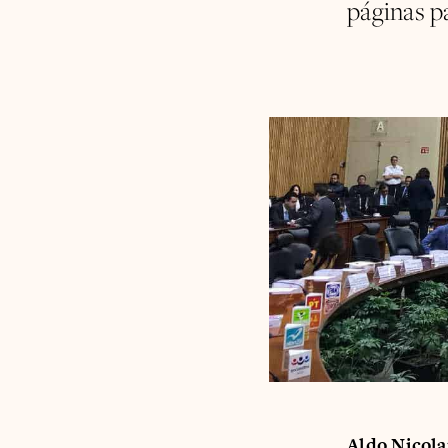
páginas p
Aldo Nicola