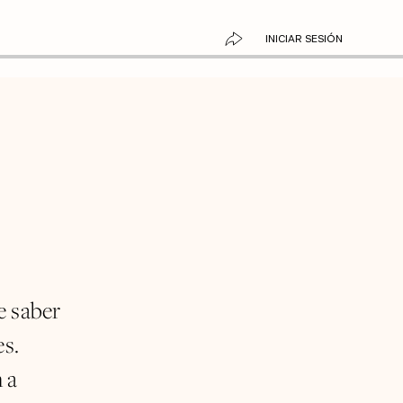
INICIAR SESIÓN
e saber
es.
 a