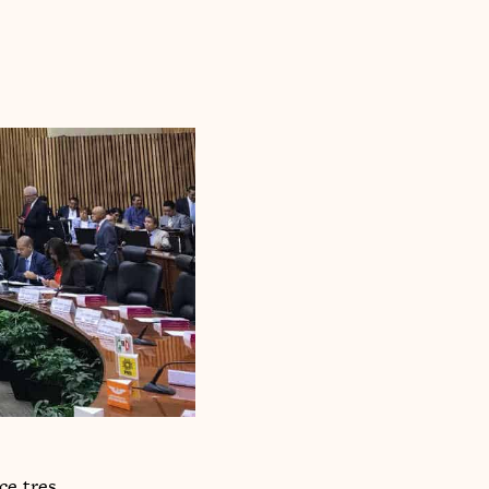
ce tres