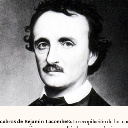
cabros de Bejamin Lacombe
Esta recopilación de los c