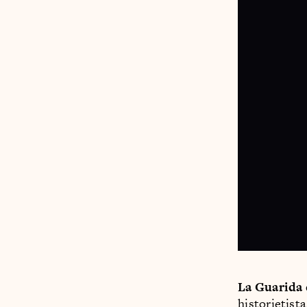
La Guarida 
historietist