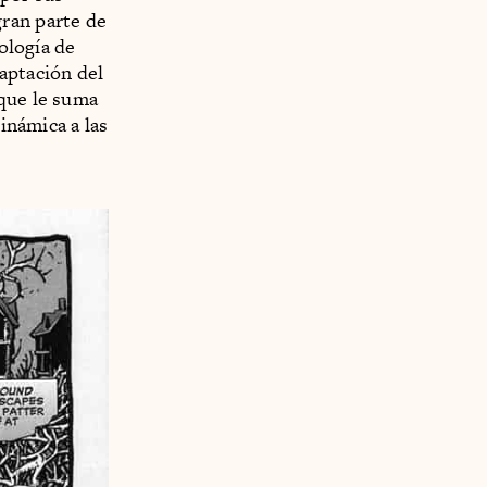
ran parte de
tología de
aptación del
 que le suma
dinámica a las