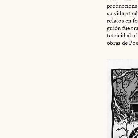
producciones
su vida a tra
relatos en f
guión fue tr
tetricidad a 
obras de Poe