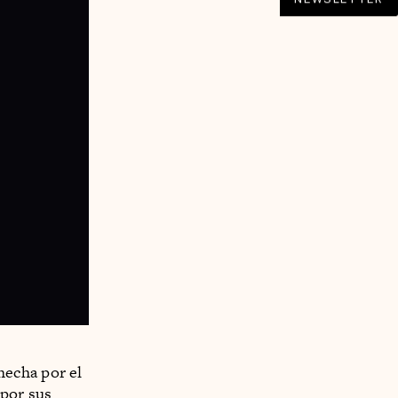
hecha por el
 por sus