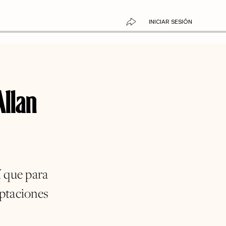
INICIAR SESIÓN
Allan
í que para
aptaciones