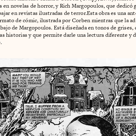
 en novelas de horror, y Rich Margopoulos, que dedicó g
bajar en revistas ilustradas de terror.Esta obra es una an
ormato de cómic, ilustrada por Corben mientras que la ad
abajo de Margopoulos. Está diseñada en tonos de grises,
las historias y que permite darle una lectura diferente y 
.