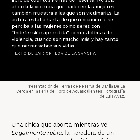
aborda la violencia que padecen las mujeres,
también muestra a las que son victimarias. La
autora estaba harta de que únicamente se
perciba a las mujeres como seres con
“indefensión aprendida”, como víctimas de
violencia, cuando son mucho más y hay tanto
que narrar sobre sus vidas.
TEXTO DE
JAIR ORTEGA DE LA SANCHA
Presentación de Perras de Reserva de Dahlia De La
Cerda en la Feria del libro de Aguascalientes. Fotografía
de Luis Alvaz.
Una chica que aborta mientras ve
Legalmente rubia
, la heredera de un