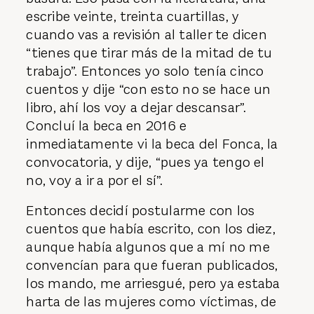
escribe veinte, treinta cuartillas, y
cuando vas a revisión al taller te dicen
“tienes que tirar más de la mitad de tu
trabajo”. Entonces yo solo tenía cinco
cuentos y dije “con esto no se hace un
libro, ahí los voy a dejar descansar”.
Concluí la beca en 2016 e
inmediatamente vi la beca del Fonca, la
convocatoria, y dije, “pues ya tengo el
no, voy a ir a por el sí”.
Entonces decidí postularme con los
cuentos que había escrito, con los diez,
aunque había algunos que a mí no me
convencían para que fueran publicados,
los mando, me arriesgué, pero ya estaba
harta de las mujeres como víctimas, de