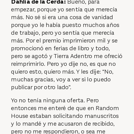
Dahlia de la Cerda:
Bueno, para
empezar, porque yo sentía que merecía
más. No sé si era una cosa de vanidad
porque yo le había puesto muchos años
de trabajo, pero yo sentía que merecía
más. Por el premio imprimieron mil y se
promocionó en ferias de libro y todo,
pero se agotó y Tierra Adentro me ofreció
reimprimirlo. Pero yo dije no, es que no
quiero esto, quiero más. Y les dije: “No,
muchas gracias, voy a ver si lo puedo
publicar por otro lado”.
Yo no tenía ninguna oferta. Pero
entonces me enteré de que en Random
House estaban solicitando manuscritos
y lo mandé y me acusaron de recibido,
pero no me respondieron, o sea me