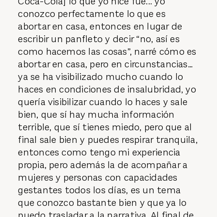
Coca-Cola] lo que yo hice fue... yo
conozco perfectamente lo que es
abortar en casa, entonces en lugar de
escribir un panfleto y decir “no, así es
como hacemos las cosas”, narré cómo es
abortar en casa, pero en circunstancias…
ya se ha visibilizado mucho cuando lo
haces en condiciones de insalubridad, yo
quería visibilizar cuando lo haces y sale
bien, que sí hay mucha información
terrible, que sí tienes miedo, pero que al
final sale bien y puedes respirar tranquila,
entonces como tengo mi experiencia
propia, pero además la de acompañar a
mujeres y personas con capacidades
gestantes todos los días, es un tema
que conozco bastante bien y que ya lo
puedo trasladar a la narrativa. Al final de