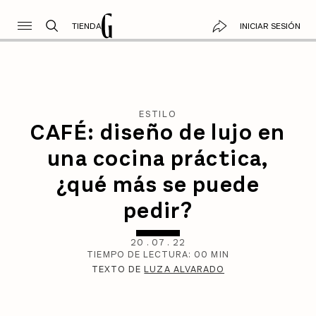
TIENDA
INICIAR SESIÓN
ESTILO
CAFÉ: diseño de lujo en
una cocina práctica,
¿qué más se puede
pedir?
20
.
07
.
22
TIEMPO DE LECTURA:
00
MIN
TEXTO DE
LUZA ALVARADO