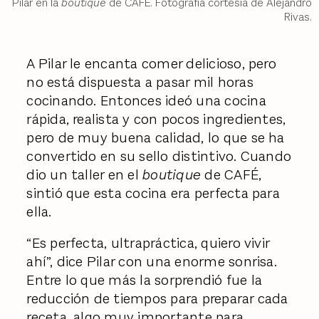
Pilar en la
boutique
de CAFÉ. Fotografía cortesía de Alejandro
Rivas.
A Pilar le encanta comer delicioso, pero
no está dispuesta a pasar mil horas
cocinando. Entonces ideó una cocina
rápida, realista y con pocos ingredientes,
pero de muy buena calidad, lo que se ha
convertido en su sello distintivo. Cuando
dio un taller en el
boutique
de CAFÉ,
sintió que esta cocina era perfecta para
ella.
“Es perfecta, ultrapráctica, quiero vivir
ahí”, dice Pilar con una enorme sonrisa.
Entre lo que más la sorprendió fue la
reducción de tiempos para preparar cada
receta, algo muy importante para