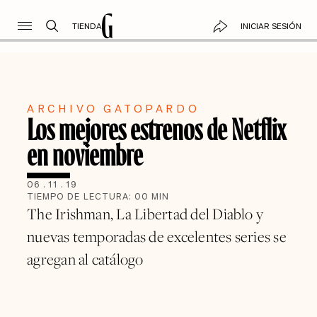
TIENDA
INICIAR SESIÓN
ARCHIVO GATOPARDO
Los mejores estrenos de Netflix
en noviembre
06
.
11
.
19
TIEMPO DE LECTURA:
00
MIN
The Irishman, La Libertad del Diablo y
nuevas temporadas de excelentes series se
agregan al catálogo