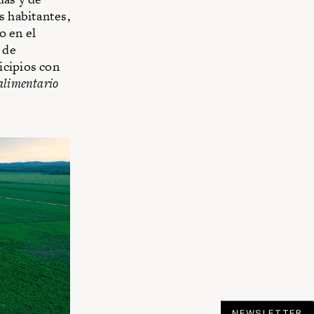
s habitantes,
o en el
 de
icipios con
alimentario
NEWSLETTER