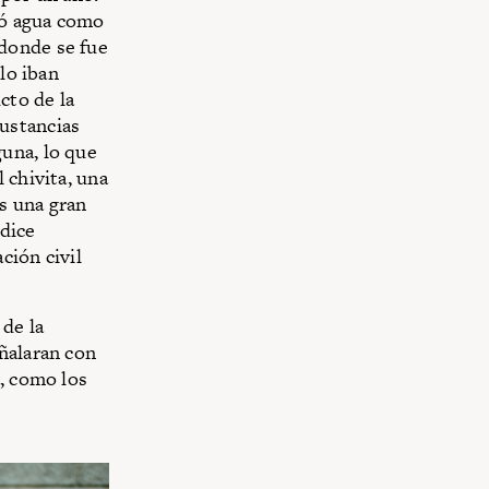
rgó agua como
donde se fue
lo iban
cto de la
ustancias
una, lo que
 chivita, una
s una gran
 dice
ción civil
de la
ñalaran con
a, como los