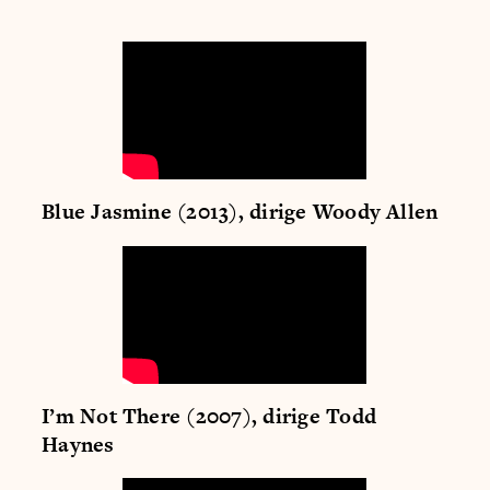
Blue Jasmine (2013), dirige Woody Allen
I’m Not There (2007), dirige Todd
Haynes