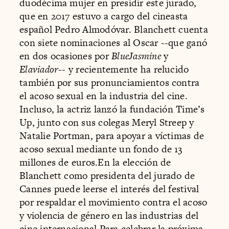
duodécima mujer en presidir este jurado,
que en 2017 estuvo a cargo del cineasta
español Pedro Almodóvar. Blanchett cuenta
con siete nominaciones al Oscar --que ganó
en dos ocasiones por
BlueJasmine
y
Elaviador
-- y recientemente ha relucido
también por sus pronunciamientos contra
el acoso sexual en la industria del cine.
Incluso, la actriz lanzó la fundación Time’s
Up, junto con sus colegas Meryl Streep y
Natalie Portman, para apoyar a víctimas de
acoso sexual mediante un fondo de 13
millones de euros.En la elección de
Blanchett como presidenta del jurado de
Cannes puede leerse el interés del festival
por respaldar el movimiento contra el acoso
y violencia de género en las industrias del
cine internacional.Para celebrar la próxima