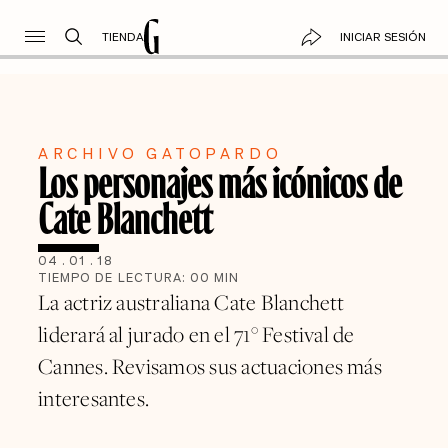
TIENDA
INICIAR SESIÓN
ARCHIVO GATOPARDO
Los personajes más icónicos de
Cate Blanchett
04
.
01
.
18
TIEMPO DE LECTURA:
00
MIN
La actriz australiana Cate Blanchett
liderará al jurado en el 71° Festival de
Cannes. Revisamos sus actuaciones más
interesantes.