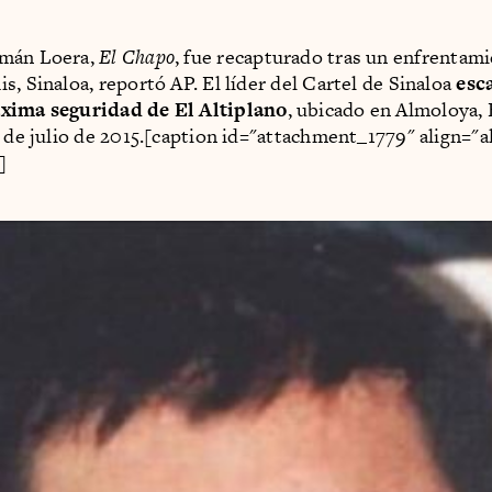
mán Loera,
El Chapo
, fue recapturado tras un enfrentam
s, Sinaloa, reportó AP. El líder del Cartel de Sinaloa
esc
xima seguridad de El Altiplano
, ubicado en Almoloya,
1 de julio de 2015.[caption id="attachment_1779" align="a
]