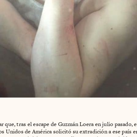
r que, tras el escape de Guzmán Loera en julio pasado, 
os Unidos de América solicitó su extradición a ese país e