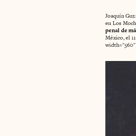
Joaquín Guz
en Los Mochi
penal de má
México, el 1
width="560"