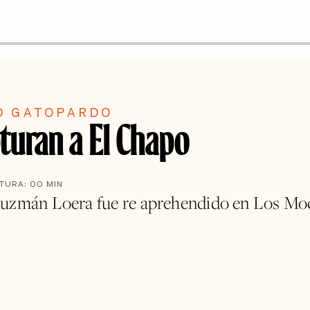
O GATOPARDO
turan a El Chapo
CTURA:
00
MIN
uzmán Loera fue re aprehendido en Los Moc