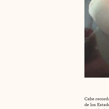
Cabe recorda
de los Estad