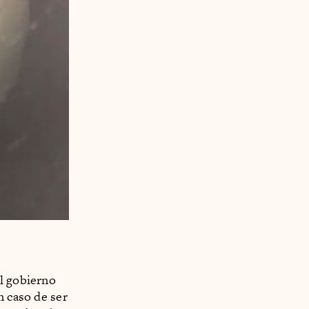
el gobierno
n caso de ser