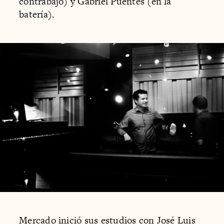
contrabajo) y Gabriel Puentes (en la
batería).
Mercado inició sus estudios con José Luis