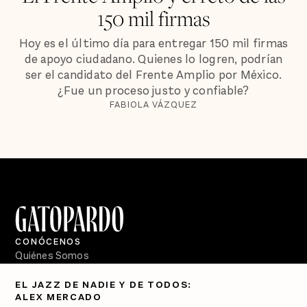
150 mil firmas
Hoy es el último día para entregar 150 mil firmas
de apoyo ciudadano. Quienes lo logren, podrían
ser el candidato del Frente Amplio por México.
¿Fue un proceso justo y confiable?
FABIOLA VÁZQUEZ
CONÓCENOS
Quiénes Somos
Directorio
EL JAZZ DE NADIE Y DE TODOS:
ALEX MERCADO
PÓDCASTS