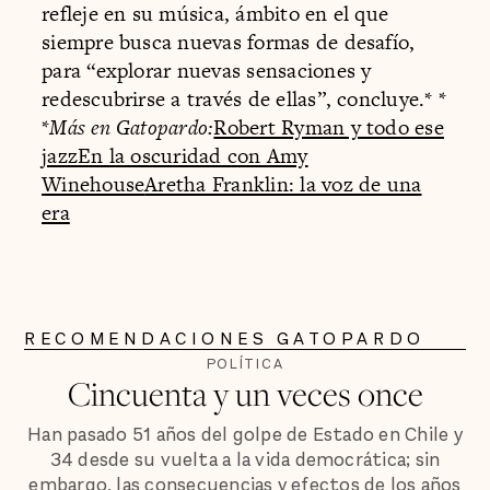
refleje en su música, ámbito en el que
siempre busca nuevas formas de desafío,
para “explorar nuevas sensaciones y
redescubrirse a través de ellas”, concluye.* *
*
Más en Gatopardo:
Robert Ryman y todo ese
jazz
En la oscuridad con Amy
Winehouse
Aretha Franklin: la voz de una
era
RECOMENDACIONES GATOPARDO
POLÍTICA
Cincuenta y un veces once
Han pasado 51 años del golpe de Estado en Chile y
34 desde su vuelta a la vida democrática; sin
embargo, las consecuencias y efectos de los años