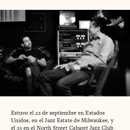
Estuvo el 22 de septiembre en Estados
Unidos, en el Jazz Estate de Milwaukee, y
el 23 en el North Street Cabaret Jazz Club