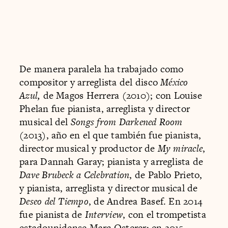
De manera paralela ha trabajado como
compositor y arreglista del disco
México
Azul,
de Magos Herrera (2010);
con Louise
Phelan fue pianista, arreglista y director
musical del
Songs from Darkened Room
(2013), año en el que también fue pianista,
director musical y productor de
My miracle
,
para Dannah Garay; pianista y arreglista de
Dave Brubeck a Celebration
, de Pablo Prieto,
y pianista, arreglista y director musical de
Deseo del Tiempo
, de Andrea Basef. En 2014
fue pianista de
Interview
, con el trompetista
estadounidense Marc Osterer; en 2015