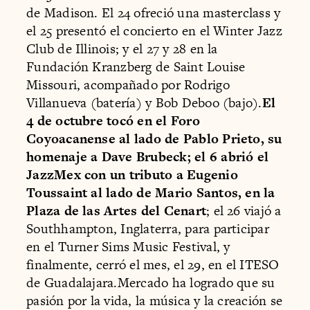
de Madison. El 24 ofreció una masterclass y
el 25 presentó el concierto en el Winter Jazz
Club de Illinois; y el 27 y 28 en la
Fundación Kranzberg de Saint Louise
Missouri, acompañado por Rodrigo
Villanueva (batería) y Bob Deboo (bajo).
El
4 de octubre tocó en el Foro
Coyoacanense al lado de Pablo Prieto, su
homenaje a Dave Brubeck; el 6 abrió el
JazzMex con un tributo a Eugenio
Toussaint al lado de Mario Santos, en la
Plaza de las Artes del Cenart
; el 26 viajó a
Southhampton, Inglaterra, para participar
en el Turner Sims Music Festival, y
finalmente, cerró el mes, el 29, en el ITESO
de Guadalajara.Mercado ha logrado que su
pasión por la vida, la música y la creación se