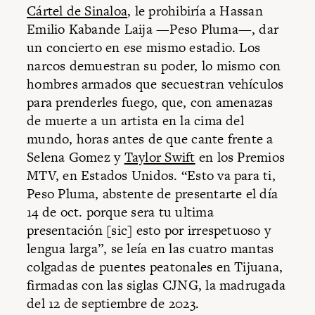
Cártel de Sinaloa
, le prohibiría a Hassan
Emilio Kabande Laija —Peso Pluma—, dar
un concierto en ese mismo estadio. Los
narcos demuestran su poder, lo mismo con
hombres armados que secuestran vehículos
para prenderles fuego, que, con amenazas
de muerte a un artista en la cima del
mundo, horas antes de que cante frente a
Selena Gomez y
Taylor Swift
en los Premios
MTV, en Estados Unidos. “Esto va para ti,
Peso Pluma, abstente de presentarte el día
14 de oct. porque sera tu ultima
presentación [sic] esto por irrespetuoso y
lengua larga”, se leía en las cuatro mantas
colgadas de puentes peatonales en Tijuana,
firmadas con las siglas CJNG, la madrugada
del 12 de septiembre de 2023.