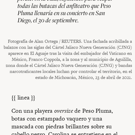
todas las butacas del anfiteatro que Peso
Pluma llenaría en su concierto en San
Diego, el 30 de septiembre.
Fotografía de Alan Ortega / REUTERS. Una fachada acribillada a
balazos con las siglas del Cártel Jalisco Nueva Generación (CJNG)
aparece en El Aguaje tras la visita del embajador del Vaticano en
México, Franco Coppola, a la zona y al municipio de Aguililla,
zona donde el Cártel Jalisco Nueva Generación (CJNG) y bandas
narcotraficantes locales luchan por controlar el territorio, en el
estado de Michoacán, México, 23 de abril de 2021.
{{ linea }}
Con una playera
oversize
de Peso Pluma,
botas con estampado vaquero y una
mascada con piedras brillantes sobre su
cabello negro, Carolina se entretiene en el