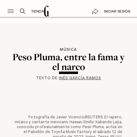
TIENDA
INICIAR SESIÓN
MÚSICA
Peso Pluma, entre la fama y
el narco
TEXTO DE
INÉS GARCÍA RAMOS
Fotografía de Javier Vicencio/REUTERS. El rapero,
músico y cantante mexicano Hassan Emilio Kabande Laija,
conocido profesionalmente como Peso Pluma, actúa en
el Pabellón de Toyota Music Factory el sábado 12 de
agosto de 2023. Irving, Texas, EE.UU.