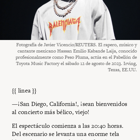
Fotografía de Javier Vicencio/REUTERS. El rapero, músico y
cantante mexicano Hassan Emilio Kabande Laija, conocido
profesionalmente como Peso Pluma, actúa en el Pabellón de
Toyota Music Factory el sábado 12 de agosto de 2023. Irving,
Texas, EE.UU.
{{ linea }}
—¡San Diego, California!, ¡sean bienvenidos
al concierto más bélico, viejo!
El espectáculo comienza a las 20:40 horas.
Del escenario se levanta una enorme tela