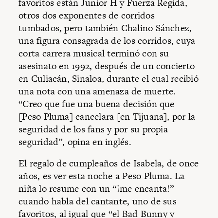
favoritos están Junior H y Fuerza Regida,
otros dos exponentes de corridos
tumbados, pero también Chalino Sánchez,
una figura consagrada de los corridos, cuya
corta carrera musical terminó con su
asesinato en 1992, después de un concierto
en Culiacán, Sinaloa, durante el cual recibió
una nota con una amenaza de muerte.
“Creo que fue una buena decisión que
[Peso Pluma] cancelara [en Tijuana], por la
seguridad de los fans y por su propia
seguridad”, opina en inglés.
El regalo de cumpleaños de Isabela, de once
años, es ver esta noche a Peso Pluma. La
niña lo resume con un “¡me encanta!”
cuando habla del cantante, uno de sus
favoritos, al igual que “el Bad Bunny y