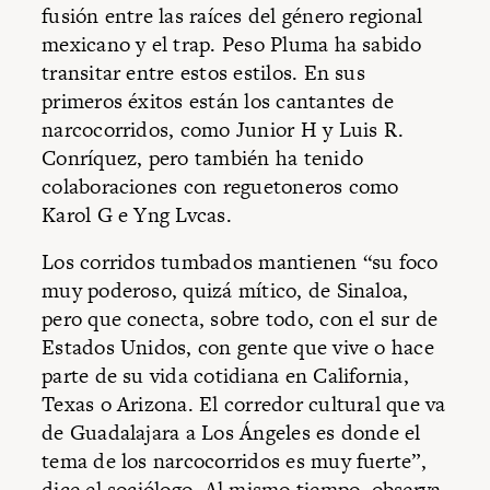
fusión entre las raíces del género regional
mexicano y el trap. Peso Pluma ha sabido
transitar entre estos estilos. En sus
primeros éxitos están los cantantes de
narcocorridos, como Junior H y Luis R.
Conríquez, pero también ha tenido
colaboraciones con reguetoneros como
Karol G e Yng Lvcas.
Los corridos tumbados mantienen “su foco
muy poderoso, quizá mítico, de Sinaloa,
pero que conecta, sobre todo, con el sur de
Estados Unidos, con gente que vive o hace
parte de su vida cotidiana en California,
Texas o Arizona. El corredor cultural que va
de Guadalajara a Los Ángeles es donde el
tema de los narcocorridos es muy fuerte”,
dice el sociólogo. Al mismo tiempo, observa