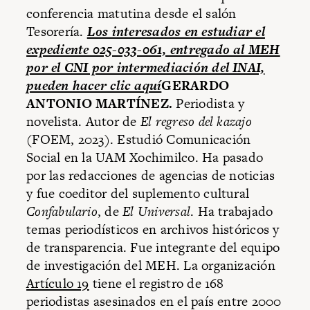
conferencia matutina desde el salón
Tesorería.
Los interesados en estudiar el
expediente 025-033-061, entregado al MEH
por el CNI por intermediación del INAI,
pueden hacer clic aquí
GERARDO
ANTONIO MARTÍNEZ.
Periodista y
novelista. Autor de
El regreso del kazajo
(FOEM, 2023). Estudió Comunicación
Social en la UAM Xochimilco. Ha pasado
por las redacciones de agencias de noticias
y fue coeditor del suplemento cultural
Confabulario
, de
El Universal
. Ha trabajado
temas periodísticos en archivos históricos y
de transparencia. Fue integrante del equipo
de investigación del MEH.
La organización
Artículo 19
tiene el registro de 168
periodistas asesinados en el país entre 2000