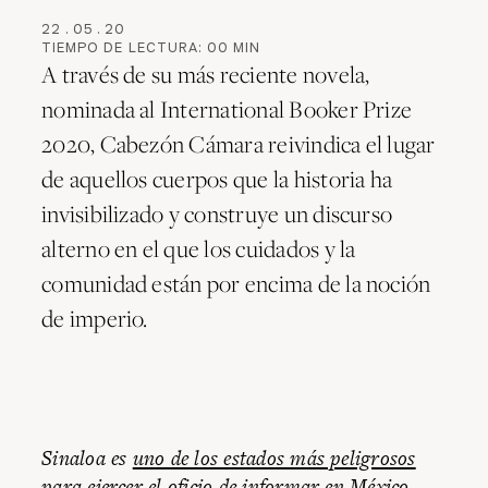
22
.
05
.
20
TIEMPO DE LECTURA:
00
MIN
A través de su más reciente novela,
nominada al International Booker Prize
2020, Cabezón Cámara reivindica el lugar
de aquellos cuerpos que la historia ha
invisibilizado y construye un discurso
alterno en el que los cuidados y la
comunidad están por encima de la noción
de imperio.
Sinaloa es
uno de los estados más peligrosos
para ejercer el oficio de informar en México.