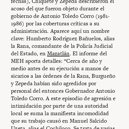
fechas), Chiquete y Zepeda describieron el
acoso del que fueron objeto durante el
gobierno de Antonio Toledo Corro (1981-
1986) por las coberturas críticas a su
administración. Aparece aquí un nombre
clave: Humberto Rodríguez Bañuelos, alias
la Rana, comandante de la Policía Judicial
del Estado, en
Mazatlán
. El informe del
MEH aporta detalles: “Cerca de año y
medio antes de su ejecución a manos de
sicarios a las órdenes de la Rana, Burgueño
y Zepeda habían sido agredidos por
personal del entonces Gobernador Antonio
Toledo Corro. A este episodio de agresión e
intimidación por parte de una autoridad
local se suma la manifiesta incomodidad
que su trabajo causó en Manuel Salcido
Uzeta, alias el Cochiloco. Se trata de varias