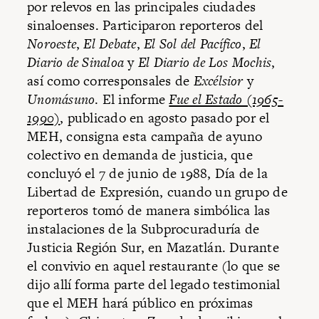
por relevos en las principales ciudades
sinaloenses. Participaron reporteros del
Noroeste
,
El Debate
,
El Sol del Pacífico
,
El
Diario de Sinaloa
y
El Diario de Los Mochis
,
así como corresponsales de
Excélsior
y
Unomásuno
. El informe
Fue el Estado (1965-
1990)
, publicado en agosto pasado por el
MEH, consigna esta campaña de ayuno
colectivo en demanda de justicia, que
concluyó el 7 de junio de 1988, Día de la
Libertad de Expresión, cuando un grupo de
reporteros tomó de manera simbólica las
instalaciones de la Subprocuraduría de
Justicia Región Sur, en Mazatlán. Durante
el convivio en aquel restaurante (lo que se
dijo allí forma parte del legado testimonial
que el MEH hará público en próximas