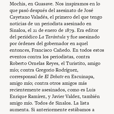
Mochis, en Guasave. Nos inspiramos en lo
que pasó después del asesinato de José
Cayetano Valadés, el primero del que tengo
noticias de un periodista asesinado en
Sinaloa, el 21 de enero de 1879. Era editor
del periódico
La Tarántula
y fue asesinado
por órdenes del gobernador en aquel
entonces, Francisco Cañedo. En todos estos
eventos contra los periodistas, contra
Roberto Ornelas Reyes, el Turistito,
amigo
mío; contra Gregorio Rodríguez,
corresponsal de
El Debate
en Escuinapa
,
amigo mío; contra otros amigos más
recientemente asesinados, como es Luis
Enrique Ramírez,
y Javier Valdez,
también
amigo mío. Todos de Sinaloa. La lista
aumenta. Si anteriormente estábamos a