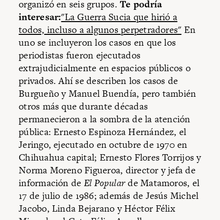
organizó en seis grupos.
Te podría
interesar:
"La Guerra Sucia que hirió a
todos, incluso a algunos perpetradores"
En
uno se incluyeron los casos en que los
periodistas fueron ejecutados
extrajudicialmente en espacios públicos o
privados. Ahí se describen los casos de
Burgueño y Manuel Buendía, pero también
otros más que durante décadas
permanecieron a la sombra de la atención
pública: Ernesto Espinoza Hernández, el
Jeringo, ejecutado en octubre de 1970 en
Chihuahua capital; Ernesto Flores Torrijos y
Norma Moreno Figueroa, director y jefa de
información de
El Popular
de Matamoros, el
17 de julio de 1986; además de Jesús Michel
Jacobo, Linda Bejarano y Héctor Félix