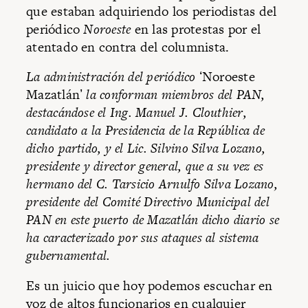
que estaban adquiriendo los periodistas del
periódico
Noroeste
en las protestas por el
atentado en contra del columnista.
La administración del periódico
ʻNoroeste
Mazatlánʼ
la conforman miembros del PAN,
destacándose el Ing. Manuel J. Clouthier,
candidato a la Presidencia de la República de
dicho partido, y el Lic. Silvino Silva Lozano,
presidente y director general, que a su vez es
hermano del C. Tarsicio Arnulfo Silva Lozano,
presidente del Comité Directivo Municipal del
PAN en este puerto de Mazatlán dicho diario se
ha caracterizado por sus ataques al sistema
gubernamental.
Es un juicio que hoy podemos escuchar en
voz de altos funcionarios en cualquier