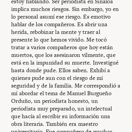
estoy hablando. Ser periodista en Sinaloa
implica muchos riesgos. Sin embargo, yo en
lo personal asumí ese riesgo. Es emotivo
hablar de los compañeros. Es abrir una
herida, rebobinar la mente y traer al
presente lo que hemos vivido. Me tocó
tratar a varios compañeros que hoy están
muertos, que los asesinaron vilmente, que
está en la impunidad su muerte. Investigué
hasta donde pude. Ellos saben. Exhibí a
quienes pude aun con el riesgo de mi
seguridad y de la familia. Me correspondió a
mí abordar el tema de Manuel Burgueño
Orduño,
un periodista honesto, un
periodista muy preparado, un intelectual
que hacía al escribir su información una
obra literaria. También era maestro
universitario. Fue compañero de muchas