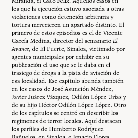
Miranda, el Gato Félix. Aquellos casos en
los que la ejecución estuvo asociada a otras
violaciones como detención arbitraria y
tortura merecieron un apartado distinto. El
primero de estos episodios es el de Vicente
García Medina, director del semanario
El
Avance
, de El Fuerte, Sinaloa, victimado por
agentes municipales por exhibir en su
publicación el uso que se le daba en el
trasiego de droga a la pista de aviación de
esa localidad. Ese capítulo abunda también
en los casos de José Asunción Méndez,
Javier Juárez Vázquez, Odilón López Urías y
de su hijo Héctor Odilón López López. Otro
de los capítulos se centró en describir los
regímenes de terror locales. Aquí destacan
los perfiles de Humberto Rodríguez
Bañuelos, en Sinaloa, e Ignacio Flores