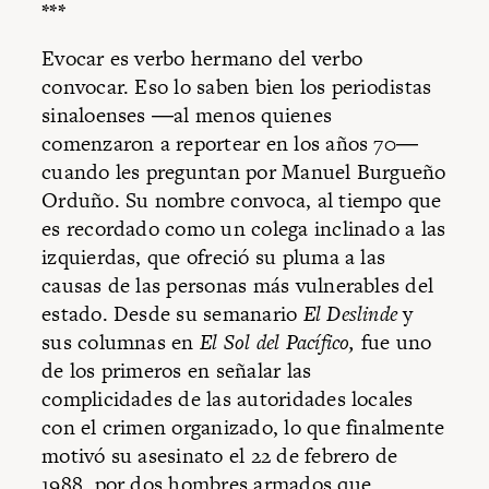
***
Evocar es verbo hermano del verbo
convocar. Eso lo saben bien los periodistas
sinaloenses ―al menos quienes
comenzaron a reportear en los años 70―
cuando les preguntan por Manuel Burgueño
Orduño. Su nombre convoca, al tiempo que
es recordado como un colega inclinado a las
izquierdas, que ofreció su pluma a las
causas de las personas más vulnerables del
estado. Desde su semanario
El Deslinde
y
sus columnas en
El Sol del Pacífico,
fue uno
de los primeros en señalar las
complicidades de las autoridades locales
con el crimen organizado, lo que finalmente
motivó su asesinato el 22 de febrero de
1988, por dos hombres armados que