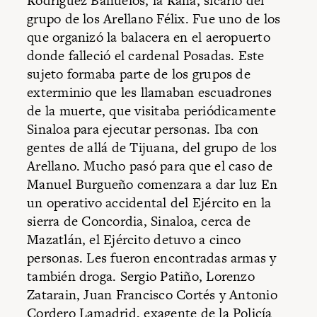
Rodríguez Bañuelos, la Rana, sicario del
grupo de los Arellano Félix. Fue uno de los
que organizó la balacera en el aeropuerto
donde falleció el cardenal Posadas.
Este
sujeto formaba parte de los grupos de
exterminio que les llamaban escuadrones
de la muerte, que visitaba periódicamente
Sinaloa para ejecutar personas. Iba con
gentes de allá de Tijuana, del grupo de los
Arellano. Mucho pasó para que el caso de
Manuel Burgueño comenzara a dar luz En
un operativo accidental del Ejército en la
sierra de Concordia, Sinaloa, cerca de
Mazatlán, el Ejército detuvo a cinco
personas. Les fueron encontradas armas y
también droga. Sergio Patiño, Lorenzo
Zatarain, Juan Francisco Cortés y Antonio
Cordero Lamadrid, exagente de la Policía