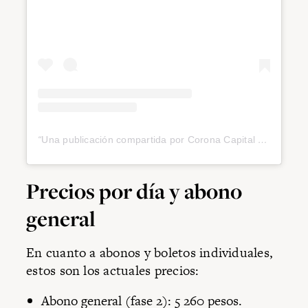
Una publicación compartida por Corona Capital (@coronacapital)
Precios por día y abono
general
En cuanto a abonos y boletos individuales,
estos son los actuales precios:
Abono general (fase 2): 5 260 pesos.