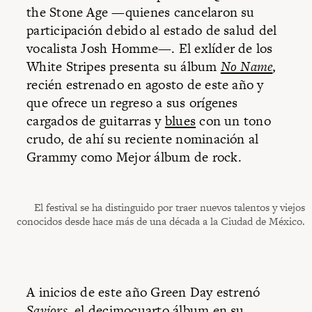
the Stone Age —quienes cancelaron su
participación debido al estado de salud del
vocalista Josh Homme—. El exlíder de los
White Stripes presenta su álbum
No Name
,
recién estrenado en agosto de este año y
que ofrece un regreso a sus orígenes
cargados de guitarras y
blues
con un tono
crudo, de ahí su reciente nominación al
Grammy como Mejor álbum de rock.
El festival se ha distinguido por traer nuevos talentos y viejos
conocidos desde hace más de una década a la Ciudad de México.
A inicios de este año Green Day estrenó
Saviors
, el decimocuarto álbum en su