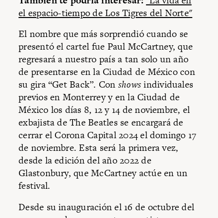
También te podría interesar:
"La vida en
el espacio-tiempo de Los Tigres del Norte"
El nombre que más sorprendió cuando se
presentó el cartel fue Paul McCartney, que
regresará a nuestro país a tan solo un año
de presentarse en la Ciudad de México con
su gira “Get Back”. Con
shows
individuales
previos en Monterrey y en la Ciudad de
México los días 8, 12 y 14 de noviembre, el
exbajista de The Beatles se encargará de
cerrar el Corona Capital 2024 el domingo 17
de noviembre. Esta será la primera vez,
desde la edición del año 2022 de
Glastonbury, que McCartney actúe en un
festival.
Desde su inauguración el 16 de octubre del