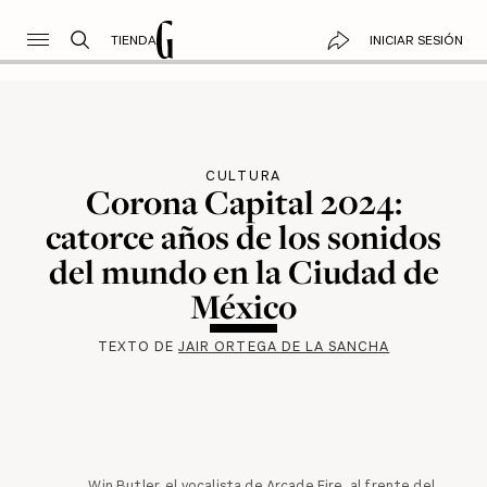
TIENDA
INICIAR SESIÓN
CULTURA
Corona Capital 2024:
catorce años de los sonidos
del mundo en la Ciudad de
México
TEXTO DE
JAIR ORTEGA DE LA SANCHA
Win Butler, el vocalista de Arcade Fire, al frente del