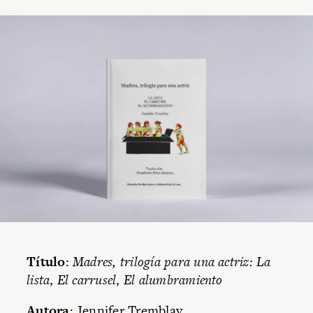
Título
:
Madres, trilogía para una actriz:
La
lista
,
El carrusel
,
El alumbramiento
Autora
: Jennifer Tremblay