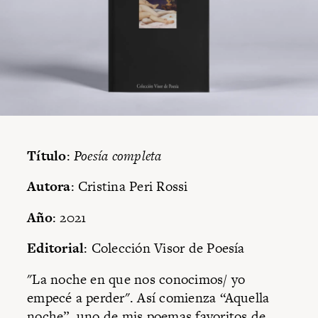
Título
:
Poesía completa
Autora
: Cristina Peri Rossi
Año
: 2021
Editorial
: Colección Visor de Poesía
"La noche en que nos conocimos/ yo
empecé a perder". Así comienza “Aquella
noche”, uno de mis poemas favoritos de