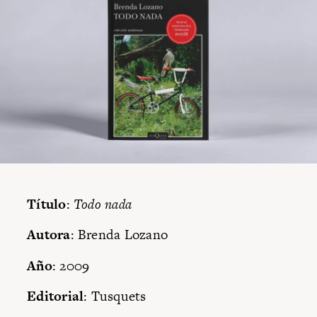
Título
:
Todo nada
Autora
: Brenda Lozano
Año
: 2009
Editorial
: Tusquets