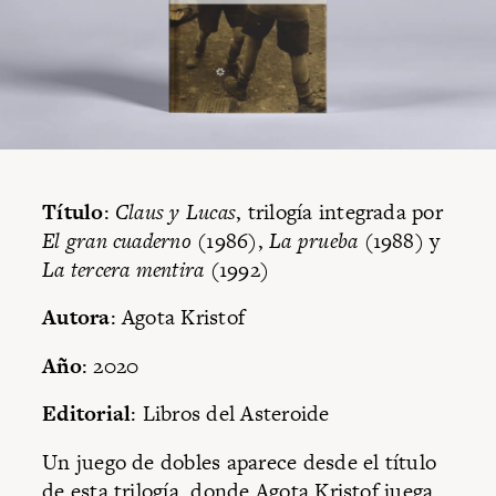
Título
:
Claus y Lucas
, trilogía integrada por
El gran cuaderno
(1986),
La prueba
(1988) y
La tercera mentira
(1992)
Autora
: Agota Kristof
Año
: 2020
Editorial
: Libros del Asteroide
Un juego de dobles aparece desde el título
de esta trilogía, donde Agota Kristof juega