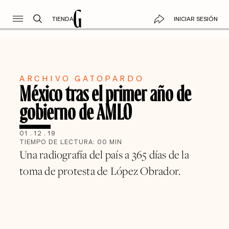
TIENDA
INICIAR SESIÓN
ARCHIVO GATOPARDO
México tras el primer año de
gobierno de AMLO
01
.
12
.
19
TIEMPO DE LECTURA:
00
MIN
Una radiografía del país a 365 días de la
toma de protesta de López Obrador.