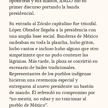
opositoras y sus aliados, AMLO dio su
primer discurso portando la banda
presidencial.
Su entrada al Zócalo capitalino fue triunfal.
López Obrador llegaba a la presidencia con
una amplia base social. Banderas de México
ondeaban en toda la plancha, hubo gritos,
hubo cantos e incluso hubo alguno que otro
simpatizante que no pudo contener las
lágrimas. Más tarde, la plaza se convirtió en
escenario de bailes tradicionales.
Representantes de los pueblos indígenas
hicieron una ceremonia especial y
entregaron al nuevo presidente un bastón
de mando. Él refrendó su compromiso por
“no mentir, no robar y no traicionar al
pueblo de México”.