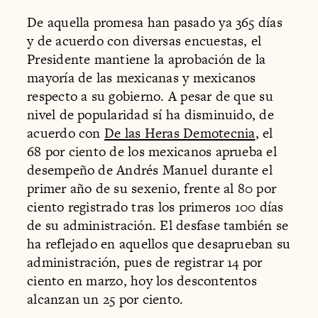
De aquella promesa han pasado ya 365 días
y de acuerdo con diversas encuestas, el
Presidente mantiene la aprobación de la
mayoría de las mexicanas y mexicanos
respecto a su gobierno. A pesar de que su
nivel de popularidad sí ha disminuido, de
acuerdo con
De las Heras Demotecnia
, el
68 por ciento de los mexicanos aprueba el
desempeño de Andrés Manuel durante el
primer año de su sexenio, frente al 80 por
ciento registrado tras los primeros 100 días
de su administración. El desfase también se
ha reflejado en aquellos que desaprueban su
administración, pues de registrar 14 por
ciento en marzo, hoy los descontentos
alcanzan un 25 por ciento.