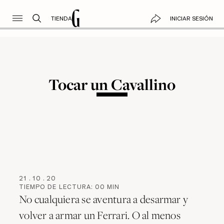
TIENDA
INICIAR SESIÓN
Tocar un Cavallino
21
.
10
.
20
TIEMPO DE LECTURA:
00
MIN
No cualquiera se aventura a desarmar y
volver a armar un Ferrari. O al menos