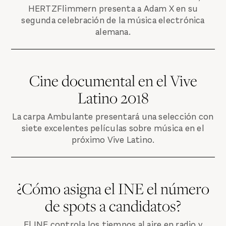
HERTZFlimmern presenta a Adam X en su
segunda celebración de la música electrónica
alemana.
Cine documental en el Vive
Latino 2018
La carpa Ambulante presentará una selección con
siete excelentes películas sobre música en el
próximo Vive Latino.
¿Cómo asigna el INE el número
de spots a candidatos?
El INE controla los tiempos al aire en radio y