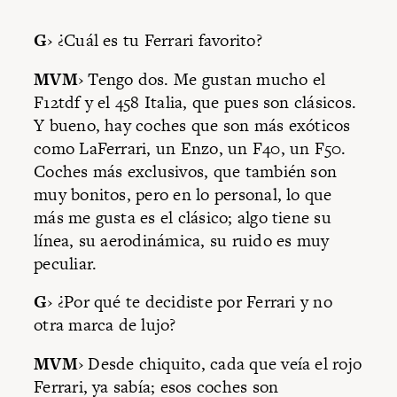
G
› ¿Cuál es tu Ferrari favorito?
MVM
› Tengo dos. Me gustan mucho el
F12tdf y el 458 Italia, que pues son clásicos.
Y bueno, hay coches que son más exóticos
como LaFerrari, un Enzo, un F40, un F50.
Coches más exclusivos, que también son
muy bonitos, pero en lo personal, lo que
más me gusta es el clásico; algo tiene su
línea, su aerodinámica, su ruido es muy
peculiar.
G
› ¿Por qué te decidiste por Ferrari y no
otra marca de lujo?
MVM
› Desde chiquito, cada que veía el rojo
Ferrari, ya sabía; esos coches son