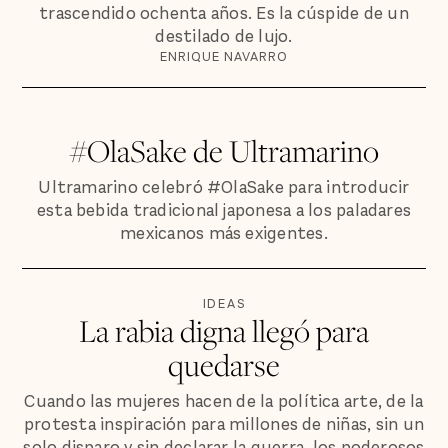
trascendido ochenta años. Es la cúspide de un
destilado de lujo.
ENRIQUE NAVARRO
#OlaSake de Ultramarino
Ultramarino celebró #OlaSake para introducir
esta bebida tradicional japonesa a los paladares
mexicanos más exigentes.
IDEAS
La rabia digna llegó para
quedarse
Cuando las mujeres hacen de la política arte, de la
protesta inspiración para millones de niñas, sin un
solo disparo y sin declarar la guerra, los poderosos