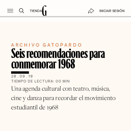
TIENDA
INICIAR SESIÓN
ARCHIVO GATOPARDO
Seis recomendaciones para
conmemorar 1968
28
.
09
.
18
TIEMPO DE LECTURA:
00
MIN
Una agenda cultural con teatro, música,
cine y danza para recordar el movimiento
estudiantil de 1968