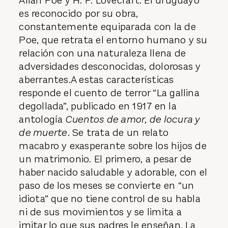
Allan Poe y H. P. Lovecraft. El uruguayo
es reconocido por su obra,
constantemente equiparada con la de
Poe, que retrata el entorno humano y su
relación con una naturaleza llena de
adversidades desconocidas, dolorosas y
aberrantes.A estas características
responde el cuento de terror “La gallina
degollada”, publicado en 1917 en la
antología
Cuentos de amor, de locura y
de muerte
. Se trata de un relato
macabro y exasperante sobre los hijos de
un matrimonio. El primero, a pesar de
haber nacido saludable y adorable, con el
paso de los meses se convierte en “un
idiota” que no tiene control de su habla
ni de sus movimientos y se limita a
imitar lo que sus padres le enseñan. La