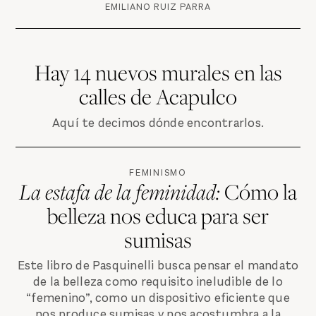
EMILIANO RUIZ PARRA
Hay 14 nuevos murales en las
calles de Acapulco
Aquí te decimos dónde encontrarlos.
FEMINISMO
La estafa de la feminidad:
Cómo la
belleza nos educa para ser
sumisas
Este libro de Pasquinelli busca pensar el mandato
de la belleza como requisito ineludible de lo
“femenino”, como un dispositivo eficiente que
nos produce sumisas y nos acostumbra a la