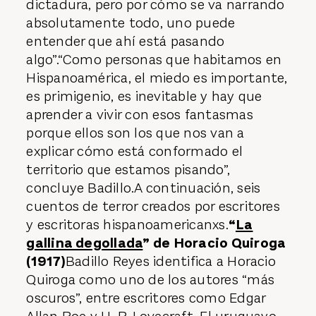
dictadura, pero por cómo se va narrando
absolutamente todo, uno puede
entender que ahí está pasando
algo”.“Como personas que habitamos en
Hispanoamérica, el miedo es importante,
es primigenio, es inevitable y hay que
aprender a vivir con esos fantasmas
porque ellos son los que nos van a
explicar cómo está conformado el
territorio que estamos pisando”,
concluye Badillo.A continuación, seis
cuentos de terror creados por escritores
y escritoras hispanoamericanxs.
“
La
gallina degollada
” de Horacio Quiroga
(1917)
Badillo Reyes identifica a Horacio
Quiroga como uno de los autores “más
oscuros”, entre escritores como Edgar