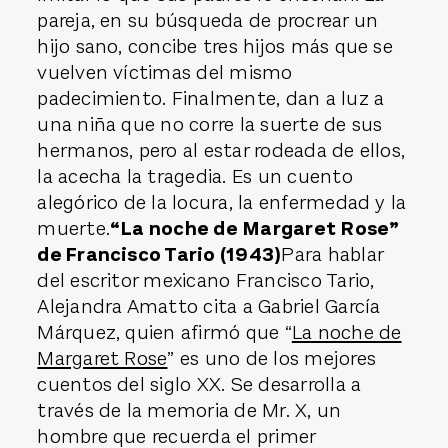
pareja, en su búsqueda de procrear un
hijo sano, concibe tres hijos más que se
vuelven víctimas del mismo
padecimiento. Finalmente, dan a luz a
una niña que no corre la suerte de sus
hermanos, pero al estar rodeada de ellos,
la acecha la tragedia. Es un cuento
alegórico de la locura, la enfermedad y la
muerte.
“La noche de Margaret Rose”
de Francisco Tario (1943)
Para hablar
del escritor mexicano Francisco Tario,
Alejandra Amatto cita a Gabriel García
Márquez, quien afirmó que “
La noche de
Margaret Rose
” es uno de los mejores
cuentos del siglo XX. Se desarrolla a
través de la memoria de Mr. X, un
hombre que recuerda el primer