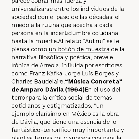
parece cobrar más fuerza y
universalizarse entre los individuos de la
sociedad con el paso de las décadas: el
miedo a la rutina que acecha a cada
persona en la incertidumbre cotidiana
hasta la muerte.Al relato “Autrui” se le
piensa como
un botón de muestra
de la
narrativa filosófica y poética, breve e
irónica de Arreola, influida por escritores
como Franz Kafka, Jorge Luis Borges y
Charles Baudelaire.
“Música Concreta”
de Amparo Dávila (1964)
En el uso del
terror para la crítica social de temas
cotidianos y estigmatizados, “un
ejemplo clarísimo en México es la obra
de Dávila, que tiene una esencia de lo
fantástico-terrorífico muy importante y
plantea temas muy subversivos para la