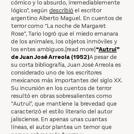
cómico y lo absurdo, irremediablemente
lógico”, según
describió
el escritor
argentino Alberto Maguel. En cuentos de
terror como “La noche de Margaret
Rose”, Tario logró que el miedo emanara
de los animales, los objetos inmóviles y
los entes ambiguos.[read more]
“
Autrui
”
de Juan José Arreola (1952)
A pesar de
su corta bibliografía, Juan José Arreola es
considerado uno de los escritores
mexicanos más importantes del siglo XX.
Su incursión en los cuentos de terror
resultó en obras sobresalientes como
“Autrui”, que mantiene la brevedad que
caracterizó el estilo literario del autor
jalisciense. En apenas unas cuantas
líneas, el autor plantea un temor que