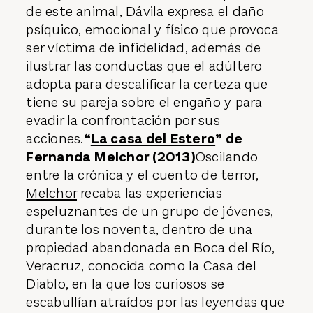
de este animal, Dávila expresa el daño
psíquico, emocional y físico que provoca
ser víctima de infidelidad, además de
ilustrar las conductas que el adúltero
adopta para descalificar la certeza que
tiene su pareja sobre el engaño y para
evadir la confrontación por sus
acciones.
“
La casa del Estero
” de
Fernanda Melchor (2013)
Oscilando
entre la crónica y el cuento de terror,
Melchor
recaba las experiencias
espeluznantes de un grupo de jóvenes,
durante los noventa, dentro de una
propiedad abandonada en Boca del Río,
Veracruz, conocida como la Casa del
Diablo, en la que los curiosos se
escabullían atraídos por las leyendas que