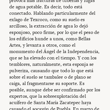
provoca más fracturas de tuberías y fugas
de agua potable. Es decir, todo está
conectado. Hablando particularmente del
exlago de Texcoco, como su suelo es
arcilloso, la extracción de agua lo dejó
esponjoso, poco firme, por lo que el peso de
los edificios hunde a unos, como Bellas
Artes, y levanta a otros, como el
monumento del Ángel de la Independencia,
que se ha elevado con el tiempo. Y con los
temblores, naturalmente, esta esponja se
pulveriza, causando que todo lo que está
sobre el suelo se tambalee o de plano se
caiga, al fragmentarse su soporte. Es
posible, aunque debe ser confirmado por los
expertos, que la sobreexplotación del
acuífero de Santa María Zacatepec haya
causado el socavón de Puebla. En marzo de