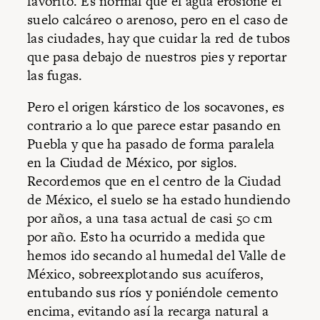
favorito. Es normal que el agua erosione el
suelo calcáreo o arenoso, pero en el caso de
las ciudades, hay que cuidar la red de tubos
que pasa debajo de nuestros pies y reportar
las fugas.
Pero el origen kárstico de los socavones, es
contrario a lo que parece estar pasando en
Puebla y que ha pasado de forma paralela
en la Ciudad de México, por siglos.
Recordemos que en el centro de la Ciudad
de México, el suelo se ha estado hundiendo
por años, a una tasa actual de casi 50 cm
por año. Esto ha ocurrido a medida que
hemos ido secando al humedal del Valle de
México, sobreexplotando sus acuíferos,
entubando sus ríos y poniéndole cemento
encima, evitando así la recarga natural a