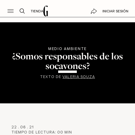
TIENDA
INICIAR SESIÓN
MEDIO AMBIENTE
¿Somos responsables de los
socavones?
TEXTO DE
VALERIA SOUZA
22
.
06
.
21
TIEMPO DE LECTURA:
00
MIN