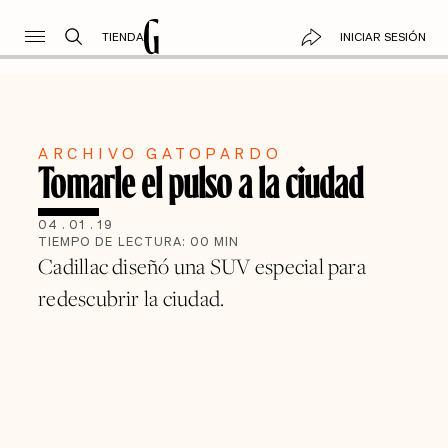
TIENDA
INICIAR SESIÓN
ARCHIVO GATOPARDO
Tomarle el pulso a la ciudad
04
.
01
.
19
TIEMPO DE LECTURA:
00
MIN
Cadillac diseñó una SUV especial para
redescubrir la ciudad.