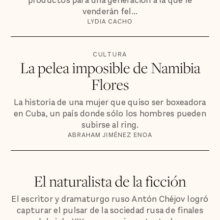
productos para una generación a la que le
venderán fel...
LYDIA CACHO
CULTURA
La pelea imposible de Namibia
Flores
La historia de una mujer que quiso ser boxeadora
en Cuba, un país donde sólo los hombres pueden
subirse al ring.
ABRAHAM JIMÉNEZ ENOA
El naturalista de la ficción
El escritor y dramaturgo ruso Antón Chéjov logró
capturar el pulsar de la sociedad rusa de finales