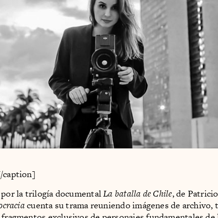
/caption]
 por la trilogía documental
La batalla de Chile
, de Patric
mocracia
cuenta su trama reuniendo imágenes de archivo, 
 fragmentos exclusivos de personajes fundamentales de l