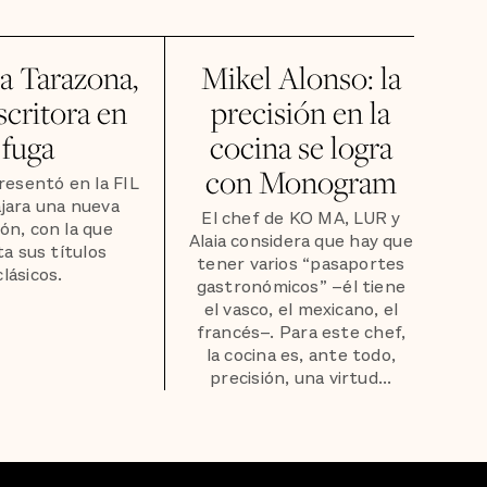
a Tarazona,
Mikel Alonso: la
scritora en
precisión en la
fuga
cocina se logra
con Monogram
resentó en la FIL
jara una nueva
El chef de KO MA, LUR y
ión, con la que
Alaia considera que hay que
ta sus títulos
tener varios “pasaportes
clásicos.
gastronómicos” –él tiene
el vasco, el mexicano, el
francés–. Para este chef,
la cocina es, ante todo,
precisión, una virtud...