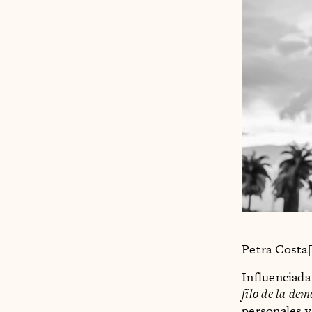
Petra Costa[
Influenciada
filo de la de
personales y