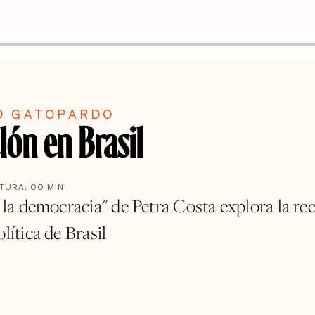
O GATOPARDO
lón en Brasil
CTURA:
00
MIN
e la democracia" de Petra Costa explora la re
olítica de Brasil