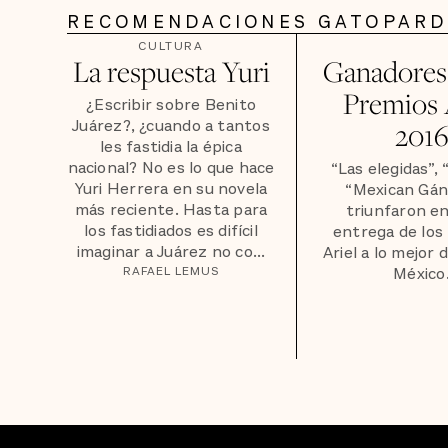
RECOMENDACIONES GATOPAR
CULTURA
La respuesta Yuri
Ganadores 
Premios 
¿Escribir sobre Benito
Juárez?, ¿cuando a tantos
2016
les fastidia la épica
nacional? No es lo que hace
“Las elegidas”, 
Yuri Herrera en su novela
“Mexican Gán
más reciente. Hasta para
triunfaron en
los fastidiados es difícil
entrega de los
imaginar a Juárez no co...
Ariel a lo mejor 
RAFAEL LEMUS
México