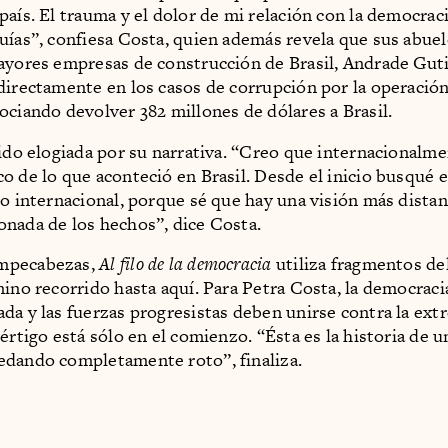
país. El trauma y el dolor de mi relación con la democraci
uías”, confiesa Costa, quien además revela que sus abue
ayores empresas de construcción de Brasil, Andrade Guti
directamente en los casos de corrupción por la operación
ociando devolver 382 millones de dólares a Brasil.
sido elogiada por su narrativa. “Creo que internacionalme
o de lo que aconteció en Brasil. Desde el inicio busqué e
co internacional, porque sé que hay una visión más distan
nada de los hechos”, dice Costa.
mpecabezas,
Al filo de la democracia
utiliza fragmentos de
mino recorrido hasta aquí. Para Petra Costa, la democracia
da y las fuerzas progresistas deben unirse contra la ext
értigo está sólo en el comienzo. “Ésta es la historia de u
dando completamente roto”, finaliza.