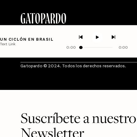
UN CICLÓN EN BRASIL
Text Link
0:00
0:00
Gatopardo © 2024. Todos los derechos reservados.
Suscríbete a nuestro
Newsletter