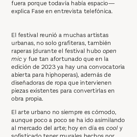
fuera porque todavía había espacio—
explica Fase en entrevista telefónica.
El festival reunió a muchas artistas
urbanas, no solo grafiteras, también
raperas (durante el festival hubo
open
mic
y fue tan afortunado que en la
edición de 2023 ya hay una convocatoria
abierta para hiphoperas), además de
diseñadoras de ropa que intervienen
piezas existentes para convertirlas en
obra propia.
El arte urbano no siempre es cómodo,
aunque poco a poco se ha ido asimilando
al mercado del arte; hoy en día es
cool
y
sofisticado tener murales hechos por