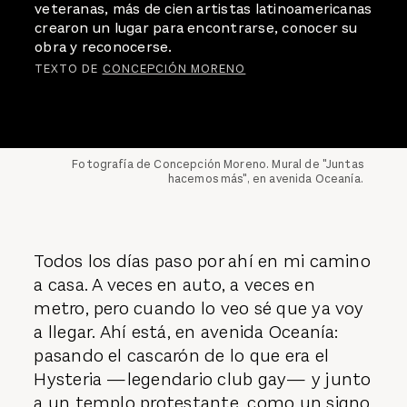
veteranas, más de cien artistas latinoamericanas
crearon un lugar para encontrarse, conocer su
obra y reconocerse.
TEXTO DE
CONCEPCIÓN MORENO
Fotografía de Concepción Moreno. Mural de "Juntas
hacemos más", en avenida Oceanía.
Todos los días paso por ahí en mi camino
a casa. A veces en auto, a veces en
metro, pero cuando lo veo sé que ya voy
a llegar. Ahí está, en avenida Oceanía:
pasando el cascarón de lo que era el
Hysteria —legendario club gay— y junto
a un templo protestante, como un signo