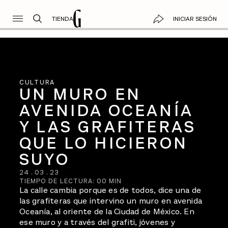
TIENDA
INICIAR SESIÓN
CULTURA
UN MURO EN
AVENIDA OCEANÍA
Y LAS GRAFITERAS
QUE LO HICIERON
SUYO
24
.
03
.
23
TIEMPO DE LECTURA:
00
MIN
La calle cambia porque es de todos, dice una de
las grafiteras que intervino un muro en avenida
Oceanía, al oriente de la Ciudad de México. En
ese muro y a través del grafiti, jóvenes y