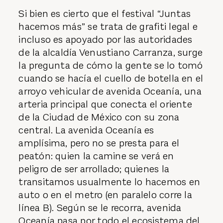
Si bien es cierto que el festival “Juntas
hacemos más” se trata de grafiti legal e
incluso es apoyado por las autoridades
de la alcaldía Venustiano Carranza, surge
la pregunta de cómo la gente se lo tomó
cuando se hacía el cuello de botella en el
arroyo vehicular de avenida Oceanía, una
arteria principal que conecta el oriente
de la Ciudad de México con su zona
central. La avenida Oceanía es
amplísima, pero no se presta para el
peatón: quien la camine se verá en
peligro de ser arrollado; quienes la
transitamos usualmente lo hacemos en
auto o en el metro (en paralelo corre la
línea B). Según se le recorra, avenida
Oceanía pasa por todo el ecosistema del