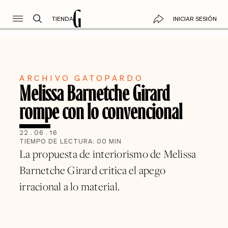
TIENDA
INICIAR SESIÓN
ARCHIVO GATOPARDO
Melissa Barnetche Girard
rompe con lo convencional
22
.
06
.
16
TIEMPO DE LECTURA:
00
MIN
La propuesta de interiorismo de Melissa
Barnetche Girard critica el apego
irracional a lo material.