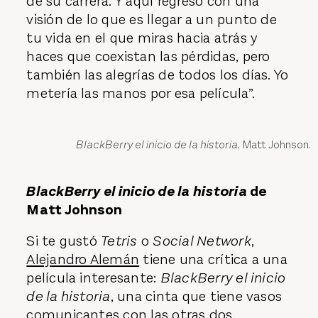
de su carrera. Y aquí regresó con una
visión de lo que es llegar a un punto de
tu vida en el que miras hacia atrás y
haces que coexistan las pérdidas, pero
también las alegrías de todos los días. Yo
metería las manos por esa película”.
BlackBerry el inicio de la historia
, Matt Johnson.
BlackBerry el inicio de la historia
de
Matt Johnson
Si te gustó
Tetris
o
Social Network
,
Alejandro Alemán
tiene una crítica a una
película interesante:
BlackBerry el inicio
de la historia
, una cinta que tiene vasos
comunicantes con las otras dos.