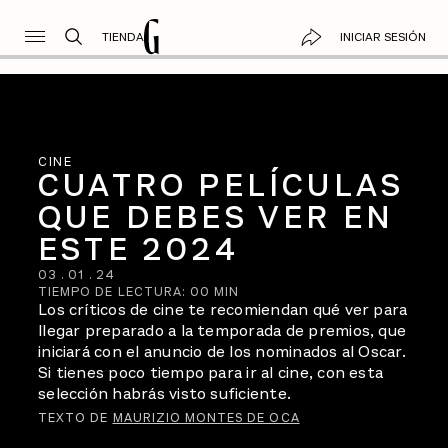
TIENDA
INICIAR SESIÓN
CINE
CUATRO PELÍCULAS
QUE DEBES VER EN
ESTE 2024
03
.
01
.
24
TIEMPO DE LECTURA:
00
MIN
Los críticos de cine te recomiendan qué ver para
llegar preparado a la temporada de premios, que
iniciará con el anuncio de los nominados al Oscar.
Si tienes poco tiempo para ir al cine, con esta
selección habrás visto suficiente.
TEXTO DE
MAURIZIO MONTES DE OCA