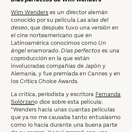
Wim Wenders
es un director alemán
conocido por su película
Las alas del
deseo
, que después tuvo una versión en
el cine norteamericano que en
Latinoamérica conocimos como
Un
ángel enamorado
.
Días perfectos
es una
coproducción en la que están
involucradas compañías de Japón y
Alemania, y fue premiada en Cannes y en
los Critics Choice Awards.
La crítica, periodista y escritora
Fernanda
Solórzan
o dice sobre esta película:
“Wenders hacía unas cuantas películas
que ya no me causaba tanto entusiasmo
como lo hacía durante una buena parte