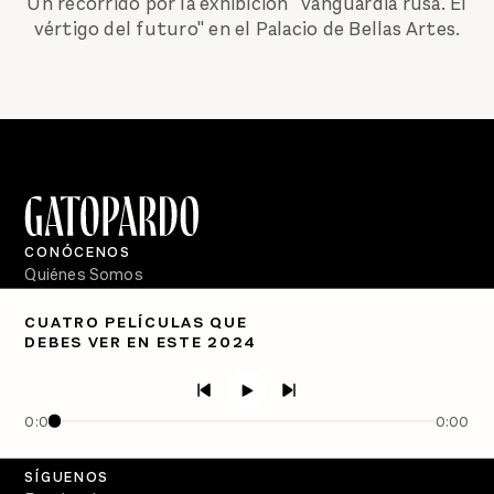
Un recorrido por la exhibición "Vanguardia rusa. El
vértigo del futuro" en el Palacio de Bellas Artes.
CONÓCENOS
Quiénes Somos
Directorio
CUATRO PELÍCULAS QUE
DEBES VER EN ESTE 2024
PÓDCASTS
Semanario Gatopardo
En Qué Momento
0:00
0:00
Crecer en Distopía
SÍGUENOS