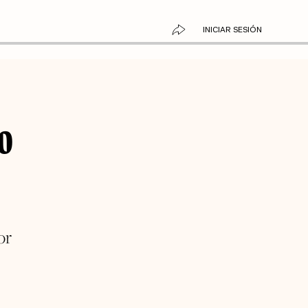
INICIAR SESIÓN
o
or