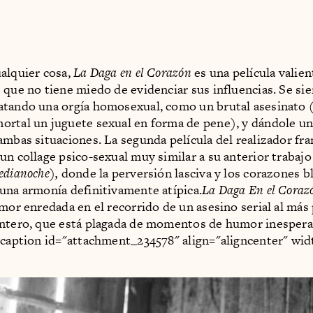
alquier cosa,
La Daga en el Corazón
es una película valie
 que no tiene miedo de evidenciar sus influencias. Se sie
atando una orgía homosexual, como un brutal asesinato 
rtal un juguete sexual en forma de pene), y dándole un
ambas situaciones. La segunda película del realizador fr
un collage psico-sexual muy similar a su anterior trabajo
edianoche),
donde la perversión lasciva y los corazones 
una armonía definitivamente atípica.
La Daga En el Coraz
amor enredada en el recorrido de un asesino serial al más 
entero, que está plagada de momentos de humor inesper
[caption id="attachment_234578" align="aligncenter" wi