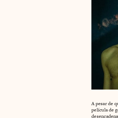
A pesar de q
película de 
desencadena.