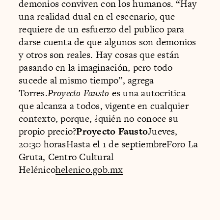
demonios conviven con los humanos. “Hay
una realidad dual en el escenario, que
requiere de un esfuerzo del publico para
darse cuenta de que algunos son demonios
y otros son reales. Hay cosas que están
pasando en la imaginación, pero todo
sucede al mismo tiempo”, agrega
Torres.
Proyecto Fausto
es una autocritica
que alcanza a todos, vigente en cualquier
contexto, porque, ¿quién no conoce su
propio precio?
Proyecto Fausto
Jueves,
20:30 horasHasta el 1 de septiembreForo La
Gruta, Centro Cultural
Helénico
helenico.gob.mx