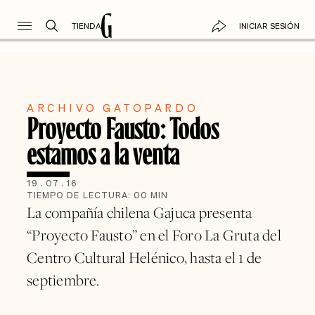
TIENDA
INICIAR SESIÓN
ARCHIVO GATOPARDO
Proyecto Fausto: Todos
estamos a la venta
19
.
07
.
16
TIEMPO DE LECTURA:
00
MIN
La compañía chilena Gajuca presenta
“Proyecto Fausto” en el Foro La Gruta del
Centro Cultural Helénico, hasta el 1 de
septiembre.