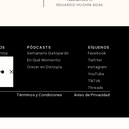
EDUARDO HUCHÍN SOSA
OS
PÓDCASTS
SÍGUENOS
omos
Semanario Gatopardo
Facebook
En Qué Momento
Twitter
Crecer en Distopía
Instagram
YouTube
TikTok
Threads
Términos y Condiciones
Aviso de Privacidad