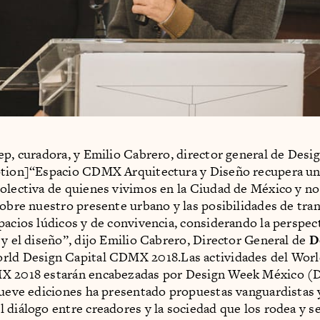
ep, curadora, y Emilio Cabrero, director general de Des
ption]“Espacio CDMX Arquitectura y Diseño recupera un
olectiva de quienes vivimos en la Ciudad de México y n
sobre nuestro presente urbano y las posibilidades de tra
pacios lúdicos y de convivencia, considerando la perspect
 y el diseño”, dijo Emilio Cabrero, Director General de
D
rld Design Capital CDMX 2018.Las actividades del Wor
X 2018 estarán encabezadas por Design Week México (
nueve ediciones ha presentado propuestas vanguardistas 
 diálogo entre creadores y la sociedad que los rodea y se