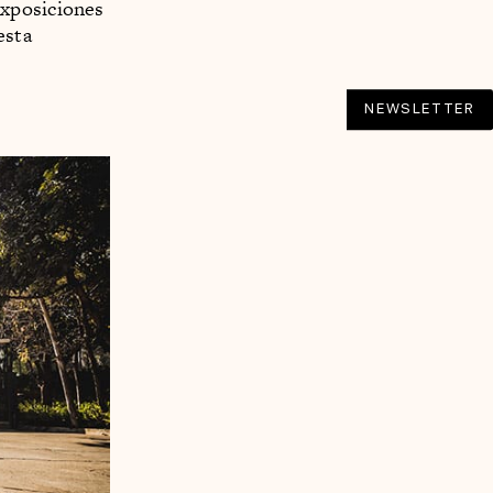
exposiciones
esta
NEWSLETTER