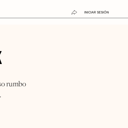
INICIAR SESIÓN
X
aso rumbo
.