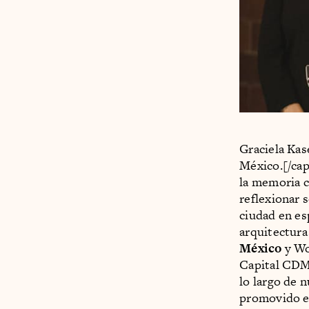
Graciela Kas
México.[/ca
la memoria c
reflexionar 
ciudad en es
arquitectura
México
y Wo
Capital CDM
lo largo de 
promovido el