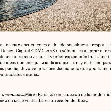
ral de este encuentro es el diseño socialmente responsab
 Design Capital CDMX 2018 no sólo busca inspirar el res
de una perspectiva social y práctica; también busca incita
de ideas que enriquezcan la arquitectura y el diseño par
nas puedan devolver a la sociedad aquello que podría mejo
omunidades enteras.
ecomendamos:
Mario Pani: La construcción de la moderni
izo en siete visitas
.
La resurrección del Roxy
.