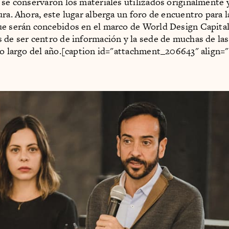
 se conservaron los materiales utilizados originalmente 
ura. Ahora, este lugar alberga un foro de encuentro para l
ue serán concebidos en el marco de World Design Capi
 de ser centro de información y la sede de muchas de las
lo largo del año.[caption id="attachment_206643" align="
]