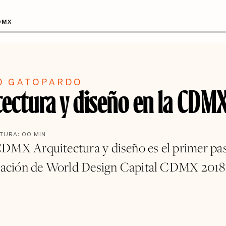
DMX
O GATOPARDO
tectura y diseño en la CDM
CTURA:
00
MIN
DMX Arquitectura y diseño es el primer p
bración de World Design Capital CDMX 2018