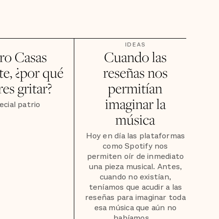
IDEAS
ro Casas
Cuando las
te, ¿por qué
reseñas nos
es gritar?
permitían
imaginar la
ecial patrio
música
Hoy en día las plataformas
como Spotify nos
permiten oír de inmediato
una pieza musical. Antes,
cuando no existían,
teníamos que acudir a las
reseñas para imaginar toda
esa música que aún no
habíamos ...