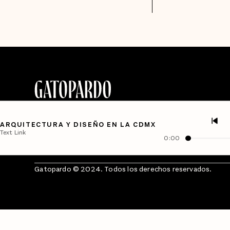
ARQUITECTURA Y DISEÑO EN LA CDMX
Text Link
0:00
Gatopardo © 2024. Todos los derechos reservados.