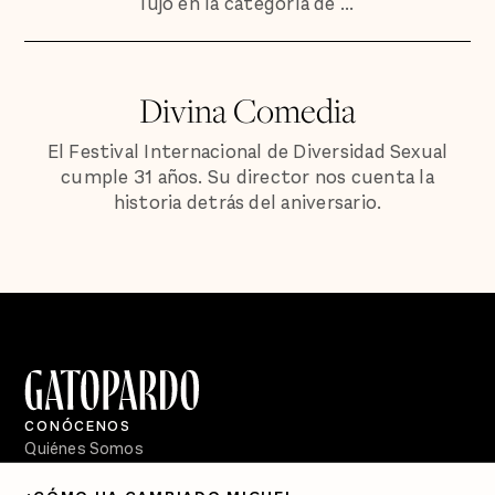
lujo en la categoría de ...
Divina Comedia
El Festival Internacional de Diversidad Sexual
cumple 31 años. Su director nos cuenta la
historia detrás del aniversario.
CONÓCENOS
Quiénes Somos
Directorio