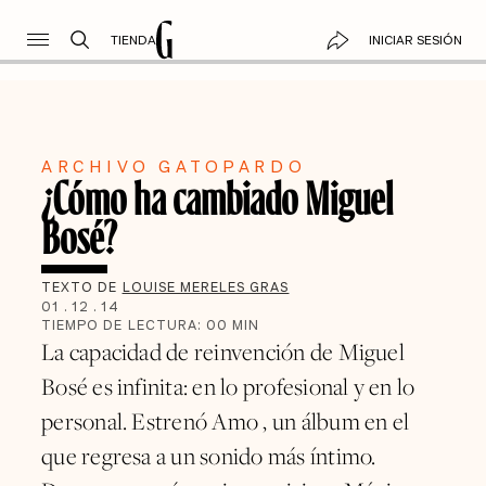
TIENDA
INICIAR SESIÓN
ARCHIVO GATOPARDO
¿Cómo ha cambiado Miguel
Bosé?
TEXTO DE
LOUISE MERELES GRAS
01
.
12
.
14
TIEMPO DE LECTURA:
00
MIN
La capacidad de reinvención de Miguel
Bosé es infinita: en lo profesional y en lo
personal. Estrenó Amo , un álbum en el
que regresa a un sonido más íntimo.