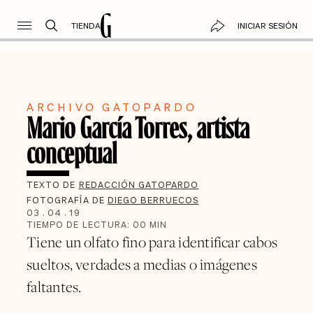
TIENDA
INICIAR SESIÓN
ARCHIVO GATOPARDO
Mario García Torres, artista
conceptual
TEXTO DE
REDACCIÓN GATOPARDO
FOTOGRAFÍA DE
DIEGO BERRUECOS
03
.
04
.
19
TIEMPO DE LECTURA:
00
MIN
Tiene un olfato fino para identificar cabos
sueltos, verdades a medias o imágenes
faltantes.