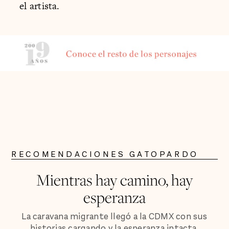
el artista.
RECOMENDACIONES GATOPARDO
Mientras hay camino, hay
esperanza
La caravana migrante llegó a la CDMX con sus
historias cargando y la esperanza intacta.