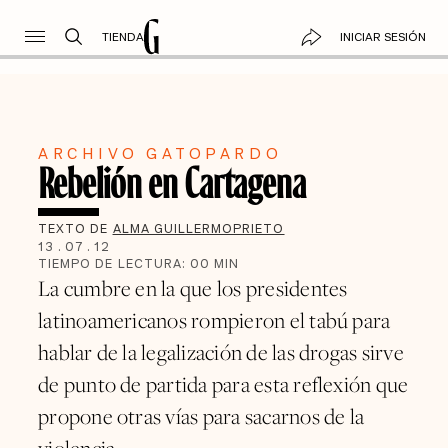
TIENDA
INICIAR SESIÓN
ARCHIVO GATOPARDO
Rebelión en Cartagena
TEXTO DE
ALMA GUILLERMOPRIETO
13
.
07
.
12
TIEMPO DE LECTURA:
00
MIN
La cumbre en la que los presidentes
latinoamericanos rompieron el tabú para
hablar de la legalización de las drogas sirve
de punto de partida para esta reflexión que
propone otras vías para sacarnos de la