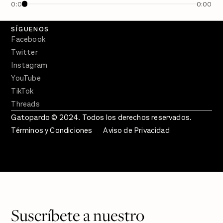
0:00
0:00
Crecer en Distopía
SÍGUENOS
Facebook
Twitter
Instagram
YouTube
TikTok
Threads
Gatopardo © 2024. Todos los derechos reservados.
Términos y Condiciones
Aviso de Privacidad
Suscríbete a nuestro