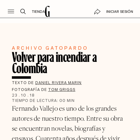
TIENDA
INICIAR SESIÓN
ARCHIVO GATOPARDO
Volver para incendiar a
Colombia
TEXTO DE
DANIEL RIVERA MARIN
FOTOGRAFÍA DE
TOM GRIGGS
23
.
10
.
18
TIEMPO DE LECTURA:
00
MIN
Fernando Vallejo es uno de los grandes
autores de nuestro tiempo. Entre su obra
se encuentran novelas, biografías y
ensayos. Cuarenta años después de vivir