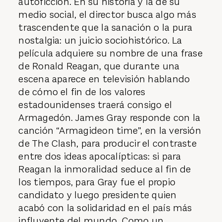
autoficción. En su historia y la de su
medio social, el director busca algo más
trascendente que la sanación o la pura
nostalgia: un juicio sociohistórico. La
película adquiere su nombre de una frase
de Ronald Reagan, que durante una
escena aparece en televisión hablando
de cómo el fin de los valores
estadounidenses traerá consigo el
Armagedón. James Gray responde con la
canción “Armagideon time”, en la versión
de The Clash, para producir el contraste
entre dos ideas apocalípticas: si para
Reagan la inmoralidad seduce al fin de
los tiempos, para Gray fue el propio
candidato y luego presidente quien
acabó con la solidaridad en el país más
influyente del mundo. Como un