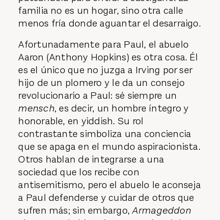
familia no es un hogar, sino otra calle
menos fría donde aguantar el desarraigo.
Afortunadamente para Paul, el abuelo
Aaron (Anthony Hopkins) es otra cosa. Él
es el único que no juzga a Irving por ser
hijo de un plomero y le da un consejo
revolucionario a Paul: sé siempre un
mensch
, es decir, un hombre íntegro y
honorable, en yiddish. Su rol
contrastante simboliza una conciencia
que se apaga en el mundo aspiracionista.
Otros hablan de integrarse a una
sociedad que los recibe con
antisemitismo, pero el abuelo le aconseja
a Paul defenderse y cuidar de otros que
sufren más; sin embargo,
Armageddon