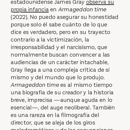
estadounidense James Gray
observa su
propia infancia
en
Armageddon time
(2022). No puedo asegurar su honestidad
porque solo él sabe cuánto de lo que
dice es verdadero, pero en su trayecto
contrario a la victimización, la
irresponsabilidad y el narcisismo, que
normalmente buscan convencer a las
audiencias de un carácter intachable,
Gray llega a una compleja crítica de sí
mismo y del mundo que lo produjo.
Armageddon time
es al mismo tiempo
una biografía de su creador y la historia
breve, imprecisa —aunque aguda en lo
esencial—, del auge neoliberal. También
es una rareza en la filmografía del
director, que se aleja de los giros