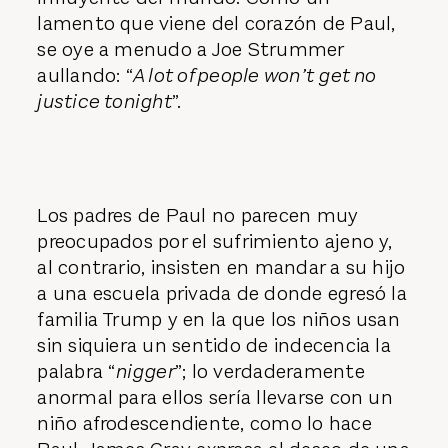
lamento que viene del corazón de Paul,
se oye a menudo a Joe Strummer
aullando: “
A lot of people won’t get no
justice tonight
”.
Los padres de Paul no parecen muy
preocupados por el sufrimiento ajeno y,
al contrario, insisten en mandar a su hijo
a una escuela privada de donde egresó la
familia Trump y en la que los niños usan
sin siquiera un sentido de indecencia la
palabra “
nigger
”; lo verdaderamente
anormal para ellos sería llevarse con un
niño afrodescendiente, como lo hace