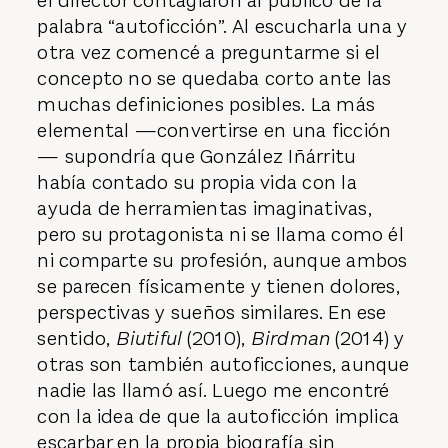
el director contagiaron al público de la
palabra “autoficción”. Al escucharla una y
otra vez comencé a preguntarme si el
concepto no se quedaba corto ante las
muchas definiciones posibles. La más
elemental —convertirse en una ficción
— supondría que González Iñárritu
había contado su propia vida con la
ayuda de herramientas imaginativas,
pero su protagonista ni se llama como él
ni comparte su profesión, aunque ambos
se parecen físicamente y tienen dolores,
perspectivas y sueños similares. En ese
sentido,
Biutiful
(2010),
Birdman
(2014) y
otras son también autoficciones, aunque
nadie las llamó así. Luego me encontré
con la idea de que la autoficción implica
escarbar en la propia biografía sin