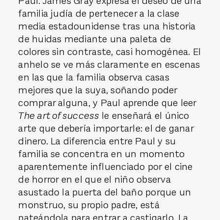
Paul. James Gray expresa el deseo de una
familia judía de pertenecer a la clase
media estadounidense tras una historia
de huidas mediante una paleta de
colores sin contraste, casi homogénea. El
anhelo se ve más claramente en escenas
en las que la familia observa casas
mejores que la suya, soñando poder
comprar alguna, y Paul aprende que leer
The art of success
le enseñará el único
arte que debería importarle: el de ganar
dinero. La diferencia entre Paul y su
familia se concentra en un momento
aparentemente influenciado por el cine
de horror en el que el niño observa
asustado la puerta del baño porque un
monstruo, su propio padre, está
pateándola para entrar a castigarlo. La