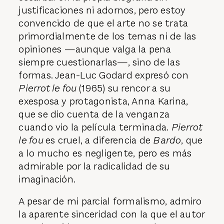
justificaciones ni adornos, pero estoy
convencido de que el arte no se trata
primordialmente de los temas ni de las
opiniones —aunque valga la pena
siempre cuestionarlas—, sino de las
formas. Jean-Luc Godard expresó con
Pierrot le fou
(1965) su rencor a su
exesposa y protagonista, Anna Karina,
que se dio cuenta de la venganza
cuando vio la película terminada.
Pierrot
le fou
es cruel, a diferencia de
Bardo
, que
a lo mucho es negligente, pero es más
admirable por la radicalidad de su
imaginación.
A pesar de mi parcial formalismo, admiro
la aparente sinceridad con la que el autor