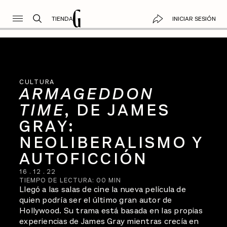
TIENDA
INICIAR SESIÓN
CULTURA
ARMAGEDDON
TIME
, DE JAMES
GRAY:
NEOLIBERALISMO Y
AUTOFICCIÓN
16
.
12
.
22
TIEMPO DE LECTURA:
00
MIN
Llegó a las salas de cine la nueva película de
quien podría ser el último gran autor de
Hollywood. Su trama está basada en las propias
experiencias de James Gray mientras crecía en