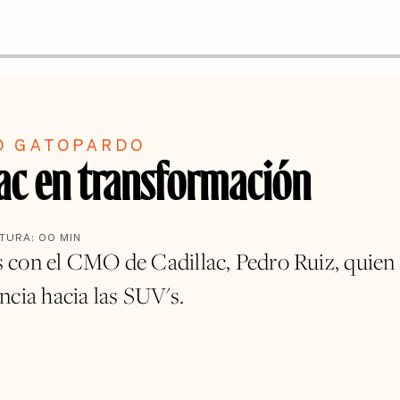
O GATOPARDO
lac en transformación
CTURA:
00
MIN
con el CMO de Cadillac, Pedro Ruiz, quien 
ncia hacia las SUV's.