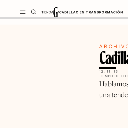
TIENDA
/
CADILLAC EN TRANSFORMACIÓN
ARCHIV
Cadil
12
.
11
.
18
TIEMPO DE LE
Hablamos 
una tende