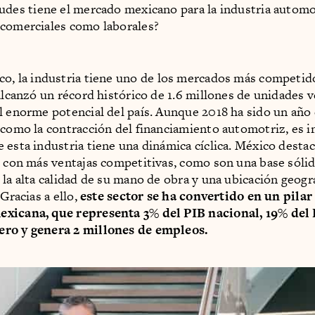
tudes tiene el mercado mexicano para la industria automo
comerciales como laborales?
co, la industria tiene uno de los mercados más competid
 alcanzó un récord histórico de 1.6 millones de unidades v
l enorme potencial del país. Aunque 2018 ha sido un año
 como la contracción del financiamiento automotriz, es 
 esta industria tiene una dinámica cíclica. México dest
s con más ventajas competitivas, como son una base sóli
 la alta calidad de su mano de obra y una ubicación geogr
 Gracias a ello,
este sector se ha convertido en un pilar 
xicana, que representa 3% del PIB nacional, 19% del
ro y genera 2 millones de empleos.