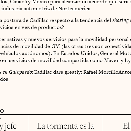
os, Canadá y México para alcanzar un acuerdo que será c
la industria automotriz de Norteamérica.
la postura de Cadillac respecto a la tendencia del
sharing
rvicios en vez de productos?
lternativas y nuevos servicios para la movilidad personal 
ncias de movilidad de GM (las otras tres son conectivida
 vehículos autónomos). En Estados Unidos, General Mot
 en servicios de movilidad compartida como Maven y Lyf
s en Gatopardo:
Cadillac dare greatly: Rafael Morcillo
Autos
ados
DO
A
 jefe
La tormenta es la
El