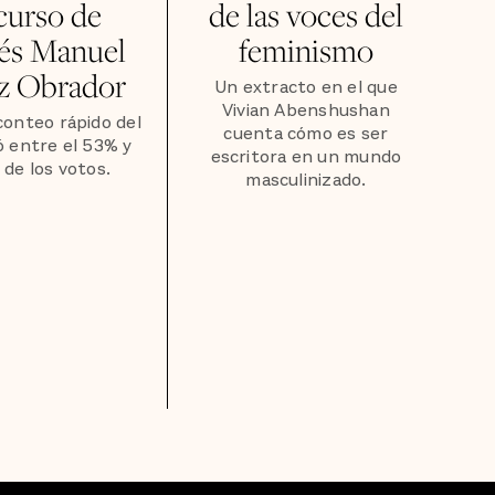
curso de
de las voces del
és Manuel
feminismo
z Obrador
Un extracto en el que
Vivian Abenshushan
conteo rápido del
cuenta cómo es ser
ó entre el 53% y
escritora en un mundo
de los votos.
masculinizado.