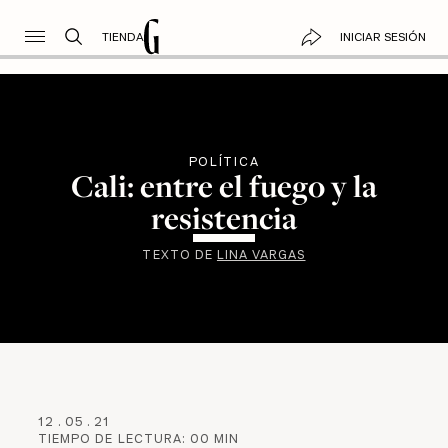
TIENDA
INICIAR SESIÓN
POLÍTICA
Cali: entre el fuego y la
resistencia
TEXTO DE
LINA VARGAS
12
.
05
.
21
TIEMPO DE LECTURA:
00
MIN