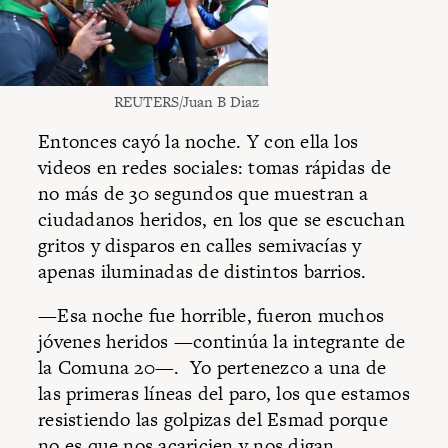
REUTERS/Juan B Diaz
Entonces cayó la noche. Y con ella los
videos en redes sociales: tomas rápidas de
no más de 30 segundos que muestran a
ciudadanos heridos, en los que se escuchan
gritos y disparos en calles semivacías y
apenas iluminadas de distintos barrios.
—Esa noche fue horrible, fueron muchos
jóvenes heridos —continúa la integrante de
la Comuna 20—. Yo pertenezco a una de
las primeras líneas del paro, los que estamos
resistiendo las golpizas del Esmad porque
no es que nos acaricien y nos digan