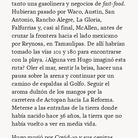
tanto una gasolinera y negocios de
fast-food.
Hubieran pasado por Waco, Austin, San
Antonio, Rancho Alegre, La Gloria,
Falfurrias y, casi al final, McAllen, antes de
cruzar la frontera hacia el lado mexicano
por Reynosa, en Tamaulipas. De allí habrían
tomado las vías 101 y 180 para encontrarse
con la playa. ¿Alguna vez Hugo imaginó esta
ruta? Oler el mar, sentir la brisa, hacer una
pausa sobre la arena y continuar por un
camino de espaldas al Golfo. Seguir el
aroma dulzón de los mangos por la
carretera de Actopan hacia La Reforma.
Meterse a las entrañas de la tierra donde
había nacido hace 36 años, la tierra que no
había vuelto a ver en media vida.
Hugo murió por Covid-19 y sus cenizas