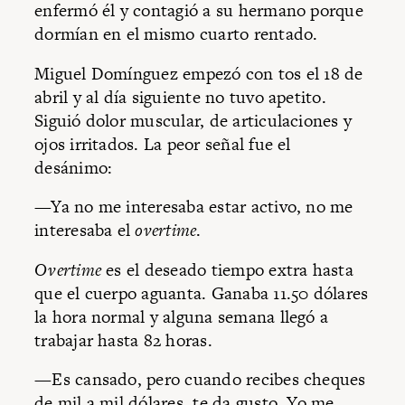
enfermó él y contagió a su hermano porque
dormían en el mismo cuarto rentado.
Miguel Domínguez empezó con tos el 18 de
abril y al día siguiente no tuvo apetito.
Siguió dolor muscular, de articulaciones y
ojos irritados. La peor señal fue el
desánimo:
—Ya no me interesaba estar activo, no me
interesaba el
overtime
.
Overtime
es el deseado tiempo extra hasta
que el cuerpo aguanta. Ganaba 11.50 dólares
la hora normal y alguna semana llegó a
trabajar hasta 82 horas.
—Es cansado, pero cuando recibes cheques
de mil a mil dólares, te da gusto. Yo me