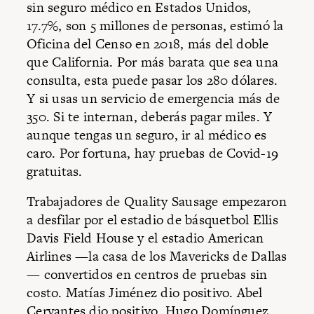
sin seguro médico en Estados Unidos,
17.7%, son 5 millones de personas, estimó la
Oficina del Censo en 2018, más del doble
que California. Por más barata que sea una
consulta, esta puede pasar los 280 dólares.
Y si usas un servicio de emergencia más de
350. Si te internan, deberás pagar miles. Y
aunque tengas un seguro, ir al médico es
caro. Por fortuna, hay pruebas de Covid-19
gratuitas.
Trabajadores de Quality Sausage empezaron
a desfilar por el estadio de básquetbol Ellis
Davis Field House y el estadio American
Airlines —la casa de los Mavericks de Dallas
— convertidos en centros de pruebas sin
costo. Matías Jiménez dio positivo. Abel
Cervantes dio positivo. Hugo Domínguez